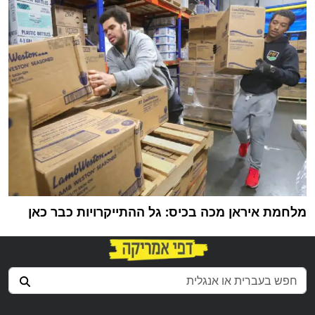
מלחמת איראן מכה בכיס: גל ההתייקרויות כבר כאן