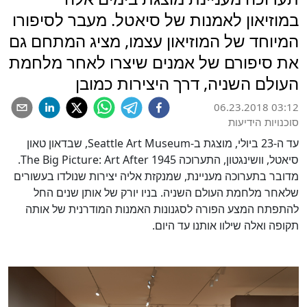
במוזיאון לאמנות של סיאטל. מעבר לסיפורו
המיוחד של המוזיאון עצמו, מציג המתחם גם
את סיפורם של אמנים שיצרו לאחר מלחמת
העולם השניה, דרך היצירות כמובן
06.23.2018 03:12
סוכנויות הידיעות
עד ה-23 ביולי, מוצגת ב-Seattle Art Museum, שבדאון טאון
סיאטל, וושינגטון, התערוכה The Big Picture: Art After 1945.
מדובר בתערוכה מעניינת, שמנקזת אליה יצירות שנולדו בעשורים
שלאחר מלחמת העולם השניה. בניו יורק של אותן שנים החל
להתפתח המצע הפורה לסגנונות האמנות המודרנית של אותה
תקופה ואלה שילוו אותנו עד היום.