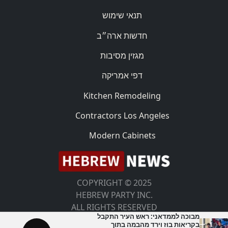
תנאי שימוש
חדשות ארה״ב
מגזין מסיבות
דפי אמריקה
Kitchen Remodeling
Contractors Los Angeles
Modern Cabinets
COPYRIGHT © 2025
HEBREW PARTY INC.
ALL RIGHTS RESERVED
מבוכה לממדאני: ראש העיר התקבל
בקריאות בוז וירד מהבמה בתוך