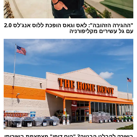
"ההגירה הזהובה": לאס וגאס הופכת ללוס אנג'לס 2.0
עם גל עשירים מקליפורניה
בשורה לקבלני הבנייה? "הום דיפו" מצמצמת בשירותי