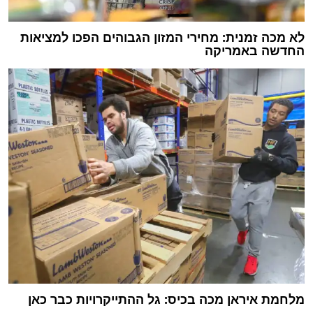
לא מכה זמנית: מחירי המזון הגבוהים הפכו למציאות
החדשה באמריקה
מלחמת איראן מכה בכיס: גל ההתייקרויות כבר כאן