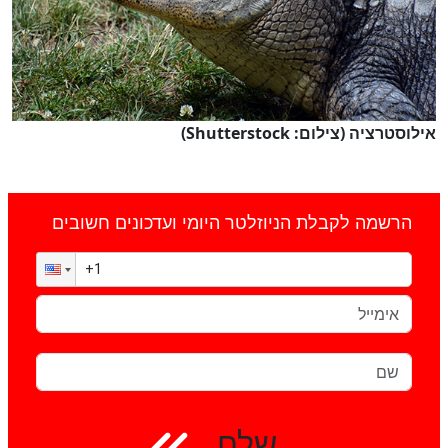
אילוסטרציה (צילום: Shutterstock)
הרשמה לקבלת הניוזלטר היומי ועדכונים חשובים
שלח