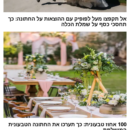
אל תקפצו מעל לפופיק עם ההוצאות על החתונה: כך
תחסכי כסף על שמלת הכלה
100 אחוז טבעונית: כך תערכו את החתונה הטבעונית
המושלמת