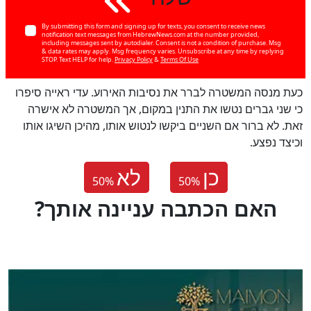
By submitting this form and signing up for texts, you consent to receive news
notification text messages from HebrewNews.com at the number provided,
including messages sent by autodialer. Consent is not a condition of purchase. Msg
& data rates may apply. Msg frequency varies. Unsubscribe at any time by replying
STOP. Text HELP for help.
Privacy Policy
&
Terms Of Use
כעת מנסה המשטרה לברר את נסיבות האירוע. עדי ראייה סיפרו
כי שני גברים נטשו את התנין במקום, אך המשטרה לא אישרה
זאת. לא ברור אם השניים ביקשו לנטוש אותו, מהיכן השיגו אותו
וכיצד נפצע.
כן
לא
50
%
50
%
?האם הכתבה עניינה אותך