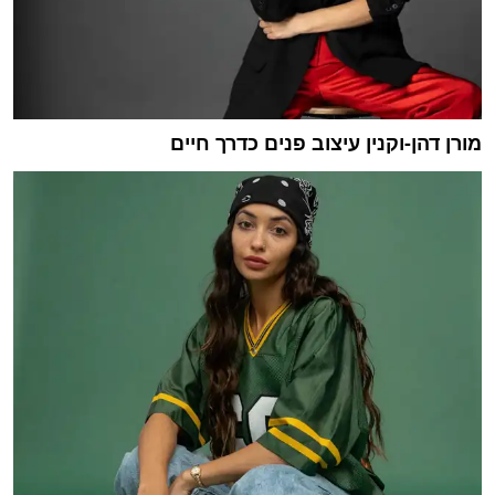
מורן דהן-וקנין עיצוב פנים כדרך חיים