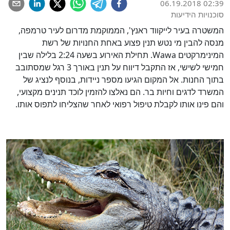
06.19.2018 02:39
סוכנויות הידיעות
המשטרה בעיר לייקווד ראנץ', הממוקמת מדרום לעיר טרמפה,
מנסה להבין מי נטש תנין פצוע באחת החנויות של רשת
המינימרקטים Wawa. תחילת האירוע בשעה 2:24 בלילה שבין
חמישי לשישי, אז התקבל דיווח על תנין באורך 3 רגל שמסתובב
בתוך החנות. אל המקום הגיעו מספר ניידות, בנוסף לנציג של
המשרד לדגים וחיות בר. הם נאלצו להזמין לוכד תנינים מקצועי,
והם פינו אותו לקבלת טיפול רפואי לאחר שהצליחו לתפוס אותו.