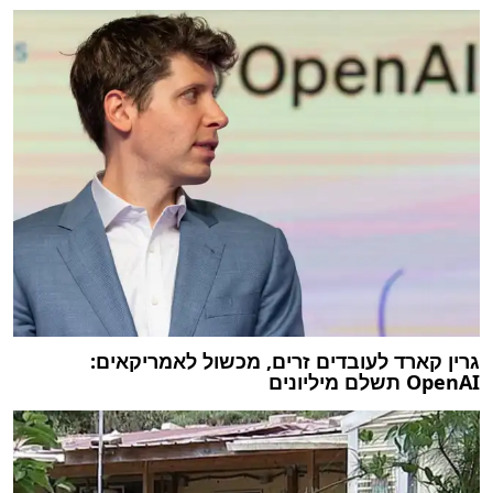
גרין קארד לעובדים זרים, מכשול לאמריקאים:
OpenAI תשלם מיליונים