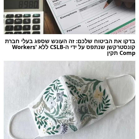
בדקו את הביטוח שלכם: זה העונש שספג בעלי חברת
קונסטרקשן שנתפס על ידי ה-CSLB ללא Workers'
Comp תקין