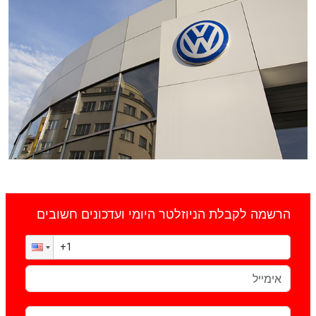
הרשמה לקבלת הניוזלטר היומי ועדכונים חשובים