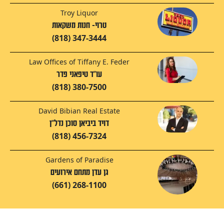
Troy Liquor
טרוי- חנות משקאות
(818) 347-3444
Law Offices of Tiffany E. Feder
עו"ד טיפאני פדר
(818) 380-7500
David Bibian Real Estate
דויד ביביאן סוכן נדל"ן
(818) 456-7324
Gardens of Paradise
גן עדן מתחם אירועים
(661) 268-1100