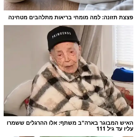
פצצת תזונה: למה מומחי בריאות מתלהבים מטחינה
האיש המבוגר בארה"ב משתף: אלו ההרגלים ששמרו
עליו עד גיל 111