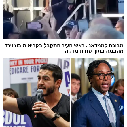
מבוכה לממדאני: ראש העיר התקבל בקריאות בוז וירד
מהבמה בתוך פחות מדקה