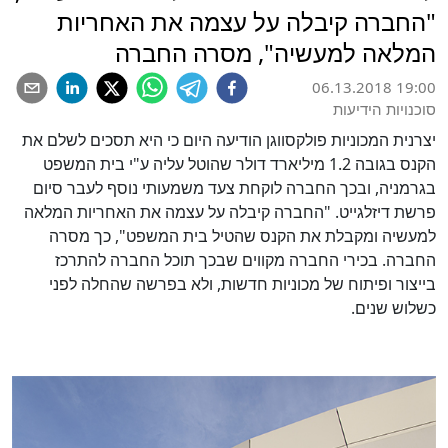
"החברה קיבלה על עצמה את האחריות
המלאה למעשיה", מסרה החברה
06.13.2018 19:00
סוכנויות הידיעות
יצרנית המכוניות פולקסווגן הודיעה היום כי היא תסכים לשלם את
הקנס בגובה 1.2 מיליארד דולר שהוטל עליה ע"י בית המשפט
בגרמניה, ובכך החברה לוקחת צעד משמעותי נוסף לעבר סיום
פרשת דיזלגייט. "החברה קיבלה על עצמה את האחריות המלאה
למעשיה ומקבלת את הקנס שהטיל בית המשפט", כך מסרה
החברה. בכירי החברה מקווים שבכך תוכל החברה להתרכז
בייצור ופיתוח של מכוניות חדשות, ולא בפרשה שהחלה לפני
כשלוש שנים.