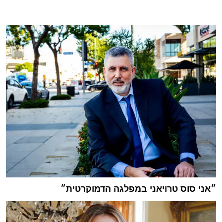
״אני סוס טרויאני במפלגה הדמוקרטית״