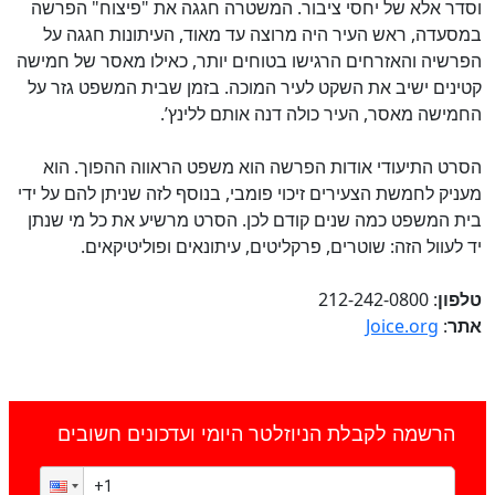
וסדר אלא של יחסי ציבור. המשטרה חגגה את "פיצוח" הפרשה
במסעדה, ראש העיר היה מרוצה עד מאוד, העיתונות חגגה על
הפרשיה והאזרחים הרגישו בטוחים יותר, כאילו מאסר של חמישה
קטינים ישיב את השקט לעיר המוכה. בזמן שבית המשפט גזר על
החמישה מאסר, העיר כולה דנה אותם ללינץ’.
הסרט התיעודי אודות הפרשה הוא משפט הראווה ההפוך. הוא
מעניק לחמשת הצעירים זיכוי פומבי, בנוסף לזה שניתן להם על ידי
בית המשפט כמה שנים קודם לכן. הסרט מרשיע את כל מי שנתן
יד לעוול הזה: שוטרים, פרקליטים, עיתונאים ופוליטיקאים.
טלפון
: 212-242-0800
אתר
:
Joice.org
הרשמה לקבלת הניוזלטר היומי ועדכונים חשובים