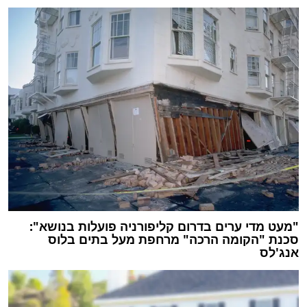
"מעט מדי ערים בדרום קליפורניה פועלות בנושא":
סכנת "הקומה הרכה" מרחפת מעל בתים בלוס
אנג'לס