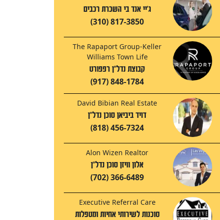
ג'יי אנד בי השכרת רכבים
(310) 817-3850
The Rapaport Group-Keller
Williams Town Life
קבוצת נדל"ן רפפורט
(917) 848-1784
David Bibian Real Estate
דויד ביביאן סוכן נדל"ן
(818) 456-7324
Alon Wizen Realtor
אלון וויזן סוכן נדל"ן
(702) 366-6489
Executive Referral Care
סוכנות לשירותי אחיות ומטפלות