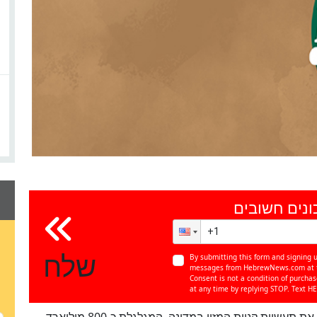
ונים חשובים
שלח
By submitting this form and signing u
messages from HebrewNews.com at th
Consent is not a condition of purcha
at any time by replying STOP. Text HE
מומחים מעריכים כי המהלך ישנה בצורה משמעותית את תעשיית קניית המזון במדינה, המגלגלת כ-800 מיליארד