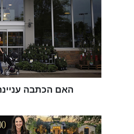
?האם הכתבה עניינה