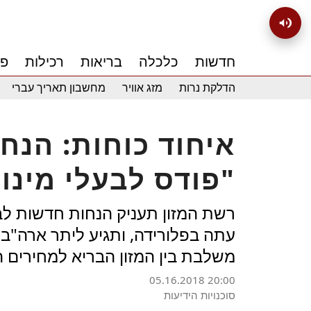
חדשות
כלכלה
בריאות
רכילות
פנ
הדלקת נרות
מזג אוויר
מחשבון תאריך עברי
איחוד כוחות: הנח
פודס לבעלי מינוי ב"אמזון פריים"
רשת המזון תעניק הנחות חדשות לב
עתה בפלורידה, ותגיע ליתר ארה"ב 
משלבת בין המזון הבריא למחירים ה
05.16.2018 20:00
סוכנויות הידיעות