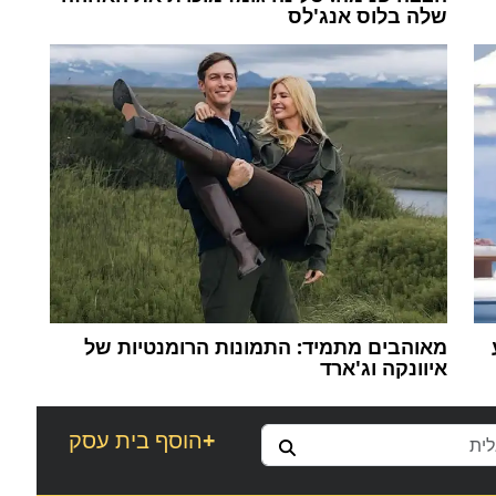
שלה בלוס אנג'לס
מאוהבים מתמיד: התמונות הרומנטיות של
איוונקה וג'ארד
+
הוסף בית עסק