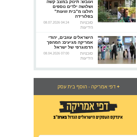
ועובש: תינוק במצב קשה
ושלושה ילדים נוספים
חולצו מ"בית זוועות"
בפלורידה
סוכנויות
08.07.2026 04:24
הידיעות
הישראלים עוזבים, יהודי
אמריקה מגיעים: המהפך
הדמוגרפי של ישראל
סוכנויות
08.04.2026 07:00
הידיעות
+
דפי אמריקה - הוסף בית עסק