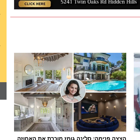
הצצה פנימה: סלינה גומז מוכרת את האחוזה