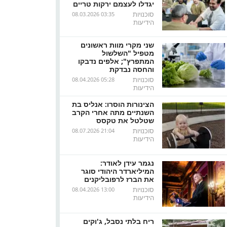
יגדלו לעצמם ירקות טריים
סוכנויות
08.03.2026 03:35
הידיעות
שני מקרי מוות ראשונים
מטפיל "השלשול
המתפרץ"; אלפים נדבקו
והחסה נבדקת
סוכנויות
08.04.2026 05:28
הידיעות
הצינורות הוסרו: אנליס בת
השנתיים מתה אחרי הקרב
שטלטל את טקסס
סוכנויות
08.07.2026 21:04
הידיעות
נגמר עידן לאודר:
המיליארדר היהודי סוגר
את הברז לרפובליקנים
סוכנויות
08.04.2026 13:00
הידיעות
ריח בלתי נסבל, ג'וקים