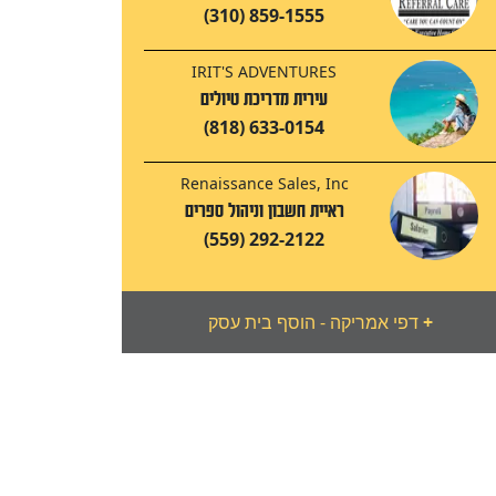
(310) 859-1555
IRIT'S ADVENTURES
עירית מדריכת טיולים
(818) 633-0154
Renaissance Sales, Inc
ראיית חשבון וניהול ספרים
(559) 292-2122
+
דפי אמריקה - הוסף בית עסק