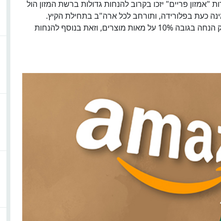
ת "אמזון פריים" יזכו בקרוב להנחות גדולות ברשת המזון הול
ת חדשה, שזמינה כעת בפלורידה, ותורחב לכל ארה"ב בתחילת הקיץ.
גורמים ברשת המזון אומרים כי תוכנית ההנחות תעניק הנחה בגובה 10% על מאות מוצרים, וזאת בנוסף להנחות