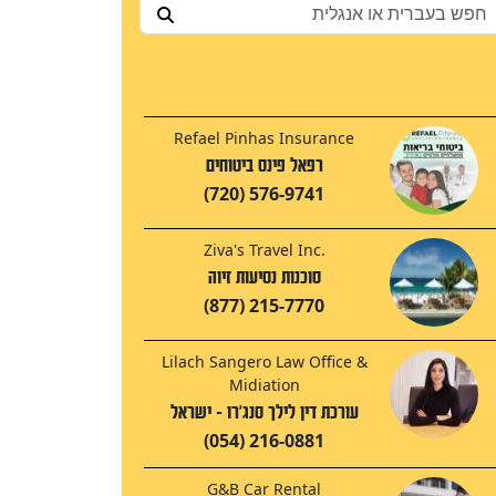
Refael Pinhas Insurance
רפאל פינס ביטוחים
(720) 576-9741
Ziva's Travel Inc.
סוכנות נסיעות זיוה
(877) 215-7770
Lilach Sangero Law Office &
Midiation
עורכת דין לילך סנג'רו - ישראל
(054) 216-0881
G&B Car Rental