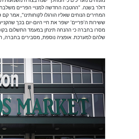
דולר בשנה. "ההטבה החדשה למנויי הפריים משלבת 
המחירים הנוחים שאליו הורגלו לקוחותינו", אמר קם ס
ששירות ה'פריים' ישפר את חיי היום-יום בכך שהקנייה 
מסרו בחברה כי ההנחה תינתן במעמד התשלום בקופה
שלהם למערכת. אופציה נוספת, מסבירים בחברה, תהי