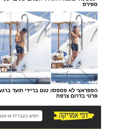
ספירס
הפפראצי לא פספסו: טום בריידי תועד ברגע
פרטי בדרום צרפת