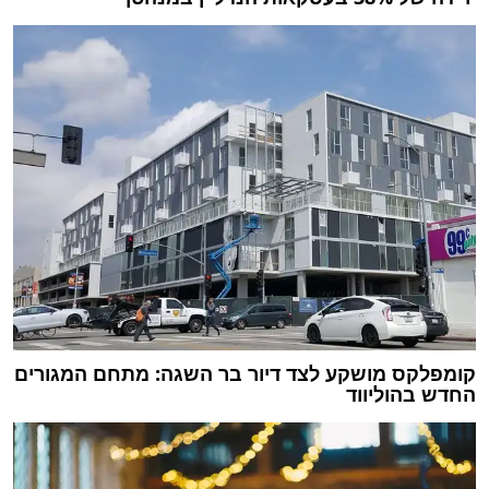
קומפלקס מושקע לצד דיור בר השגה: מתחם המגורים
החדש בהוליווד