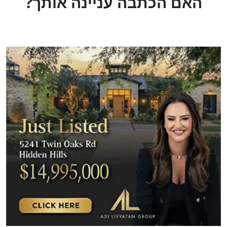
?האם הכתבה עניינה אותך