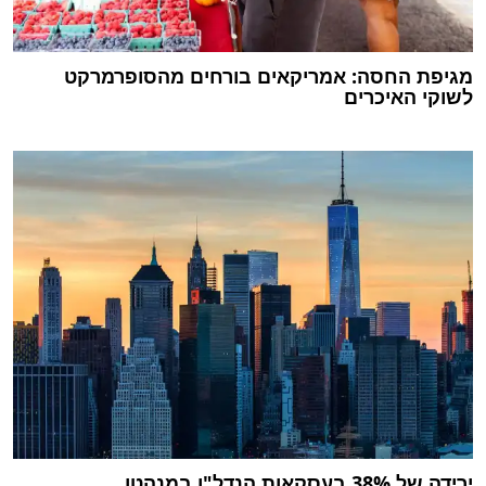
מגיפת החסה: אמריקאים בורחים מהסופרמרקט
לשוקי האיכרים
ירידה של 38% בעסקאות הנדל"ן במנהטן