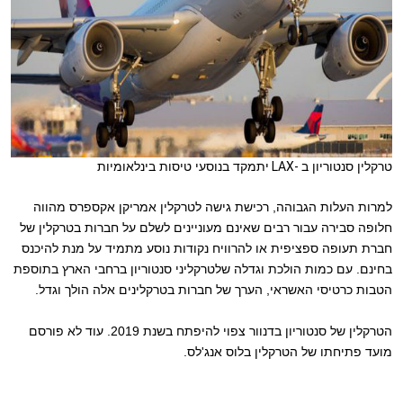
טרקלין סנטוריון ב
LAX-
יתמקד בנוסעי טיסות בינלאומיות
למרות העלות הגבוהה, רכישת גישה לטרקלין אמריקן אקספרס מהווה
חלופה סבירה עבור רבים שאינם מעוניינים לשלם על חברות בטרקלין של
חברת תעופה ספציפית או להרוויח נקודות נוסע מתמיד על מנת להיכנס
בחינם. עם כמות הולכת וגדלה שלטרקליני סנטוריון ברחבי הארץ בתוספת
הטבות כרטיסי האשראי, הערך של חברות בטרקלינים אלה הולך וגדל.
הטרקלין של סנטוריון בדנוור צפוי להיפתח בשנת 2019. עוד לא פורסם
מועד פתיחתו של הטרקלין בלוס אנג'לס.