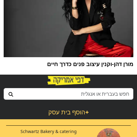
מורן דהן-וקנין עיצוב פנים כדרך חיים
+
הוסף בית עסק
Schwartz Bakery & catering