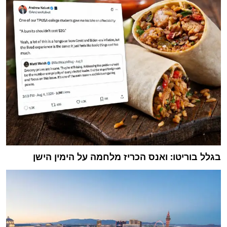
בגלל בוריטו: ואנס הכריז מלחמה על הימין הישן