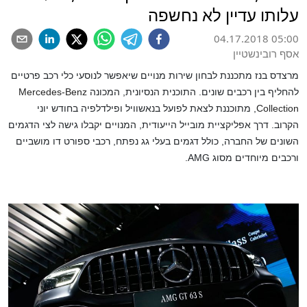
עלותו עדיין לא נחשפה
04.17.2018 05:00
אסף רובינשטיין
מרצדס בנז מתכננת לבחון שירות מנויים שיאפשר לנוסעי כלי רכב פרטיים
להחליף בין רכבים שונים. התוכנית
הנסיונית, המכונה
Mercedes-Benz
Collection
, מתוכננת לצאת לפועל בנאשוויל ופילדלפיה בחודש יוני
הקרוב. דרך אפליקציית מובייל הייעודית, המנויים יקבלו גישה לצי הדגמים
השונים של החברה, כולל דגמים בעלי גג נפתח, רכבי ספורט דו מושביים
ורכבים מיוחדים מסוג AMG.