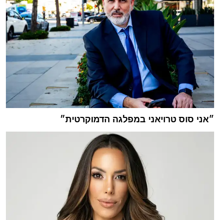
״אני סוס טרויאני במפלגה הדמוקרטית״