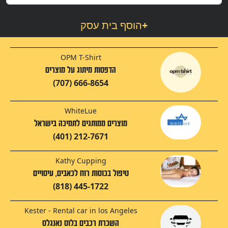
+
הוסף בית עסק
OPM T-Shirt
הדפסות מיתוג על מוצרים
(707) 666-8654
WhiteLue
מוצרים ממותגים לתמיכה בישראל
(401) 212-7671
Kathy Cupping
טיפול בכוסות רוח לכאבים, עיסויים
(818) 445-1722
Kester - Rental car in los Angeles
השכרת רכבים בלוס נאנגלס