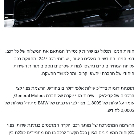
חוויות המנוי תכלול גם שירות קונסיירז' המתאם את המשלוח של כל רכב.
דמי המנוי החודשיים כוללים ביטוח , שירותי רכב 24/7 ותחזוקת רכב.
עלויות המחירים טרם נחשפו למרות שפרטים נוספים אודות השירות
היחודי של החברה ייחשפו קרוב יותר למועד ההשקה.
תוכניות דומות בדר"כ עולות אלפי דולרים בחודש. הרשמת מנוי לצי
הרכבים של קדילאק – שירות מנוי יוקרה של חברת General Motors,
עומד על עלות של 1,800$. מנוי לצי הרכבים של BMW מתחיל מעלות של
2,000$ לחודש.
הרשימה המתארכת של מותגי רכבי יוקרה המתנסים בנתינת שרותי מנוי
ללקוחות המעוניינים בגיוון בכל הקשור לרכב בו הם מתניידים כוללת בין