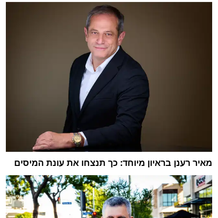
מאיר רענן בראיון מיוחד: כך תנצחו את עונת המיסים