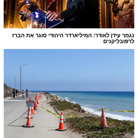
נגמר עידן לאודר: המיליארדר היהודי סוגר את הברז
לרפובליקנים