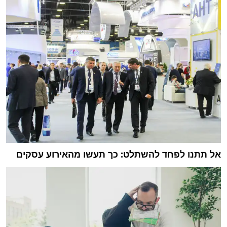
אל תתנו לפחד להשתלט: כך תעשו מהאירוע עסקים