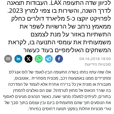
לכיוון שדה התעופה LAX. העבודות תצאנה
לדרך השנה, והשירות בו צפוי למרץ 2023.
לפרויקט יוקצו כ-5 מליארד דולרים כחלק
ממאמץ נרחב של הרשויות לשפר את
התשתיות באזור על מנת לצמצם
משמעותית את עומסי התנועה בו, לקראת
המשחקים האולימפיים בעוד כעשור
04.16.2018 18:00
סוכנויות הידיעות
אלו שזה עתה נחתו בשדה התעופה הבין-לאומי של לוס אנג'לס
ומתניידים ממנו באמצעות רכב, מכונית מסחרית , אוטובוס,
מעבורת או מונית אין כל ברירה אחרת אלא לעמוד על המדרכה
בה שורר הכאוס אל מחוץ לטרמינל. שם הם נאלצים להמתין
בתורים, לעיתים למעלה מחצי שעה, כאשר הנהגים מגיעים לאסוף
את הנוסעים תוך שהם מתעמתים בינם ובין עצמם בתוך סבך של
טורי מכוניות זוחלות בפקקי תנועה דחוסים במיוחד.