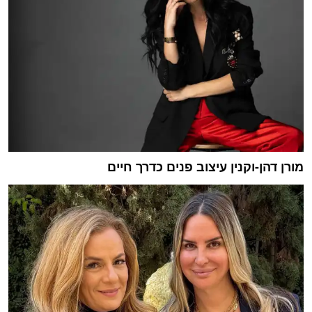
מורן דהן-וקנין עיצוב פנים כדרך חיים