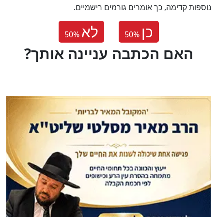
נוספות קדימה, כך אומרים גורמים רישמיים.
כן
לא
50
%
50
%
?האם הכתבה עניינה אותך