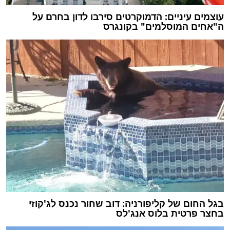
עוצמים עיניים: הדמוקרטים סירבו לדון בחרם על
ה"אחים המוסלמים" בקונגרס
בגל החום של קליפורניה: דוב שחור נכנס לג'קוזי
בחצר פרטית בלוס אנג'לס