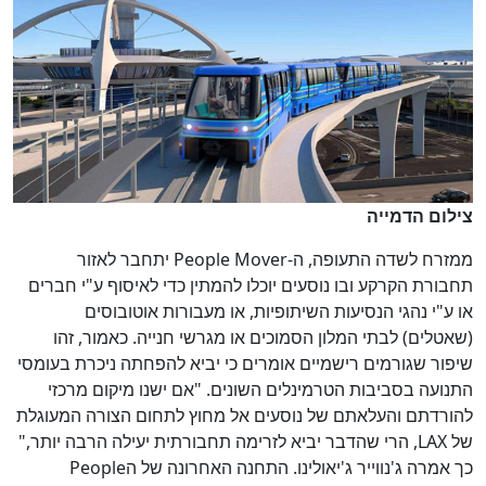
צילום הדמייה
ממזרח לשדה התעופה, ה-
People Mover
יתחבר לאזור
תחבורת הקרקע ובו נוסעים יוכלו להמתין כדי לאיסוף ע"י חברים
או ע"י נהגי הנסיעות השיתופיות, או מעבורות אוטובוסים
(שאטלים) לבתי המלון הסמוכים או מגרשי חנייה. כאמור, זהו
שיפור שגורמים רישמיים אומרים כי יביא להפחתה ניכרת בעומסי
התנועה בסביבות הטרמינלים השונים. "אם ישנו מיקום מרכזי
להורדתם והעלאתם של נוסעים אל מחוץ לתחום הצורה המעוגלת
של
LAX
, הרי שהדבר יביא לזרימה תחבורתית יעילה הרבה יותר,"
כך אמרה ג'נווייר ג'יאולינו. התחנה האחרונה של ה
People