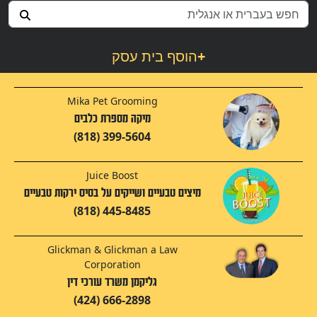
+
הוסף בית עסק
Mika Pet Grooming
מיקה מספרת כלבים
(818) 399-5604
Juice Boost
מיצים טבעיים ושייקים על בסיס ירקות טבעיים
(818) 445-8485
Glickman & Glickman a Law
Corporation
גליקמן משרד עורכי דין
(424) 666-2898