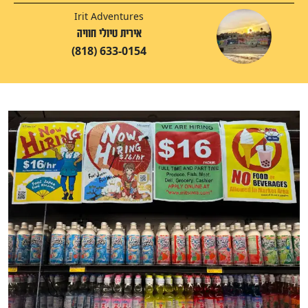
Irit Adventures
אירית טיולי חוויה
(818) 633-0154