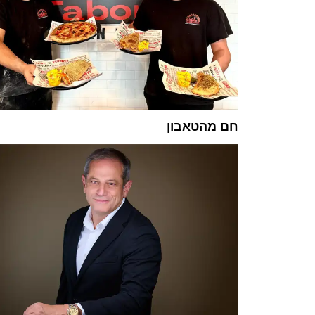
חם מהטאבון