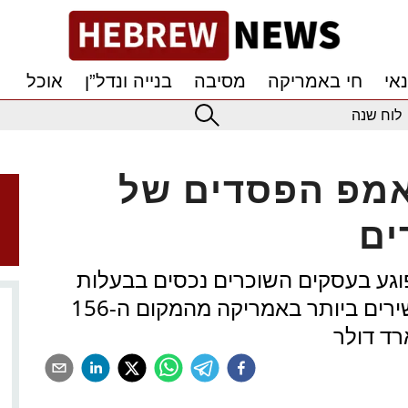
אי
חי באמריקה
מסיבה
בנייה ונדל”ן
אוכל
לוח שנה
אמפ הפסדים של
ים
 פוגע בעסקים השוכרים נכסים בבעלות
הנשיא שירד ברשימת האנשים העשירים ביותר באמריקה מהמקום ה-156