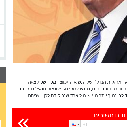
 ואחזקות הנדל"ן של הנשיא התכווצו, מכוון שכתוצאה
 בהכנסות וברווחים, נפגעו עסקי הקמעונאות הרגילים. לדברי
דו"ח פורבס, שווי נכסי הנשיא עתה הם 3.1 מיליארד דולר, נמוך יותר מ-3.7 מיליארד שנה קודם לכן – צניחה
ונים חשובים