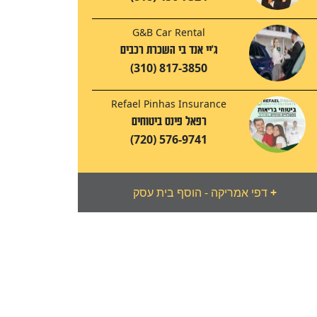
G&B Car Rental
ג'יי אנד בי השכרת רכבים
(310) 817-3850
Refael Pinhas Insurance
רפאל פינס ביטוחים
(720) 576-9741
+
דפי אמריקה - הוסף בית עסק