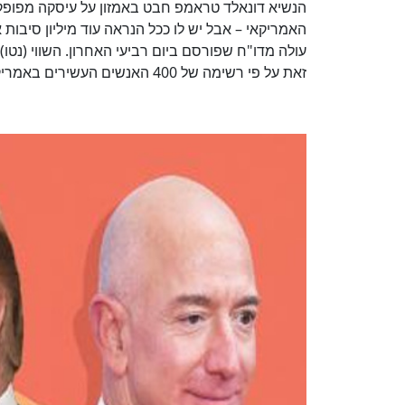
הנשיא
דונאלד טראמפ
חבט ב
אמזון
על עיסקה מפופק
האמריקאי – אבל יש לו ככל הנראה עוד מיליון סיבות
זאת על פי רשימה של 400 האנשים העשירים באמריקה של כתב-העת