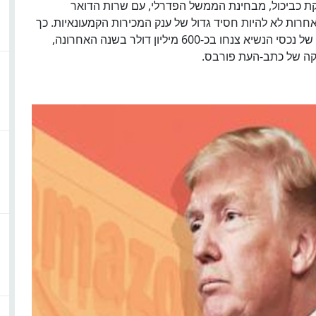
ת כביכול, מבחינת הממשל הפדרלי, עם שרות הדואר
 אחרות לא להיות חסיד גדול של ענק המכירות הקמעונאיות. כך
עולה מדו"ח שפורסם ביום רביעי האחרון. השווי (נטו) של נכסי הנשיא צנחו בכ-600 מיליון דולר בשנה האחרונה,
פורבס
.