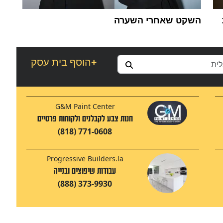
השקט שאחרי השערה
+
הוסף בית עסק
G&M Paint Center
חנות צבע לקבלנים ולקוחות פרטיים
(818) 771-0608
Progressive Builders.la
עבודות שיפוצים ובנייה
(888) 373-9930