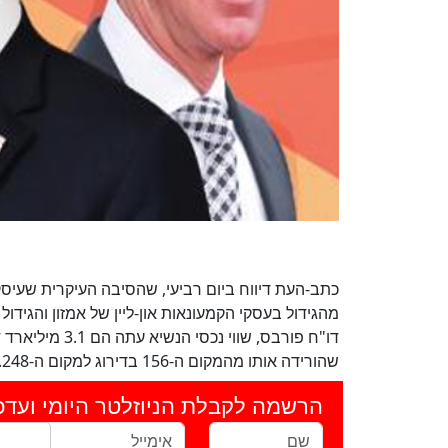
כתב-העת דיווח ביום רביעי, שהסיבה העיקרית שעיסקי
מהגידול בעסקי הקמעונאות און-ליין של אמזון והגידול
שהורידה אותו מהמקום ה-156 בדירוג למקום ה-248.
הרשמה לקבלת הניוזלטר היומי ועדכ