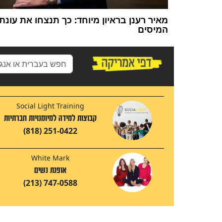
מאיר רענן בראיון מיוחד: כך תנצחו את עונת
המיסים
Social Light Training
קבוצות למידה למיומנויות חברתיות
(818) 251-0422
White Mark
אופנת נשים
(213) 747-0588