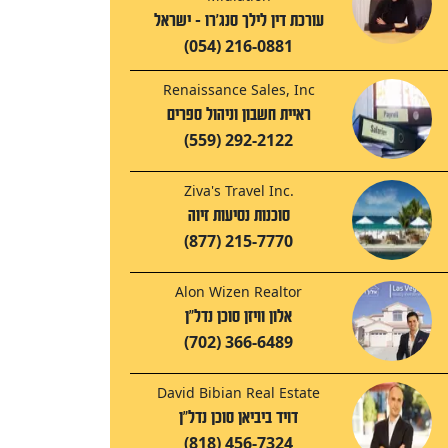
עורכת דין לילך סנג'רו - ישראל
(054) 216-0881
Renaissance Sales, Inc
ראיית חשבון וניהול ספרים
(559) 292-2122
Ziva's Travel Inc.
סוכנות נסיעות זיוה
(877) 215-7770
Alon Wizen Realtor
אלון וויזן סוכן נדל"ן
(702) 366-6489
David Bibian Real Estate
דויד ביביאן סוכן נדל"ן
(818) 456-7324