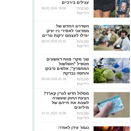
עגילים בירכיים
סוכנויות
08.02.2026 18:00
הידיעות
השדרוג החדש של
ממדאני לאסירי ניו יורק:
יגדלו לעצמם ירקות טריים
סוכנויות
08.03.2026 03:35
הידיעות
שני מקרי מוות ראשונים
מטפיל "השלשול
המתפרץ"; אלפים נדבקו
והחסה נבדקת
סוכנויות
08.04.2026 05:28
הידיעות
מסלול חדש לגרין קארד?
הצעת החוק שעשויה
לשנות את חייהם של
מיליונים
סוכנויות
07.31.2026 16:00
הידיעות
נגמר עידן לאודר: