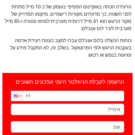
הרעידה הכתה באוקיינוס הפסיפי בעומק של כ-10 מייל מתחת
לפני השטח, כך מדווחים מקורות רישמיים. מיקומו המדוייק של
מקור הרעש הוא 41 מייל דרומית מערבית למחוז ונטורה ו-85 מייל
מערבית לעיר לוס אנג'לס.
כוחות ההצלה בלוס אנג'לס עברו למצב כוננות רעידת אדמה
בעקבות הרעש ולפי הפרוטוקול. בשלב זה, לא התקבל מידע על
פגיעות בנפש או רכוש.
הרשמה לקבלת הניוזלטר היומי ועדכונים חשובים