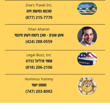
Ziva's Travel Inc.
סוכנות נסיעות זיוה
(877) 215-7770
Eitan Aharon
איתן אהרון - סוכן ביטוח ויעוץ פיננסי
(424) 288-0559
Legal Buzz, Inc
אסתי פרליגל בכירה
(818) 206-2106
Hummus Yummy
חומוס יאמי
(747) 203-8092