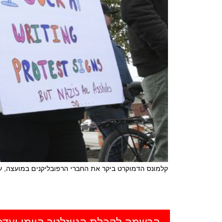
קלמונס הדמוקרט ביקר את החברי הרפובליקנים במועצה, על
הרשמה לקבלת הניוזלטר היומי ועדכ