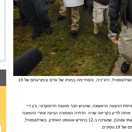
שנערכה בשרלוטסוויל, וירג'יניה, והסתיימה במותו של אדם ובפציעתם של 19
ת ההצעה הראשונה, שהגיש חבר מועצה הדמוקרטי, ג'ון ריי
ותה לדיון בקריאה שניה. הדחיה האמורה הגיעה אחרי ההפגנה
Unite the
), שנערכה ב-12 בחודש אוגוסט האחרון, בשרלוטסוויל,
נוספים.