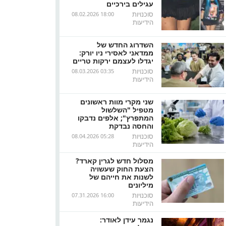
עגילים בירכיים
סוכנויות
08.02.2026 18:00
הידיעות
השדרוג החדש של
ממדאני לאסירי ניו יורק:
יגדלו לעצמם ירקות טריים
סוכנויות
08.03.2026 03:35
הידיעות
שני מקרי מוות ראשונים
מטפיל "השלשול
המתפרץ"; אלפים נדבקו
והחסה נבדקת
סוכנויות
08.04.2026 05:28
הידיעות
מסלול חדש לגרין קארד?
הצעת החוק שעשויה
לשנות את חייהם של
מיליונים
סוכנויות
07.31.2026 16:00
הידיעות
נגמר עידן לאודר: