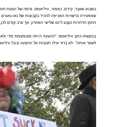
בשבוע שעבר, קידם, כאמור, וויליאמס, גרסה של הצעת חוק
שמפצירה ברשויות האכיפה להכיר בקבוצות של נאו-נאצים כא
החוק הדחויות נקבע ליום שלישי האחרון, אך ערב קודם לכן
בבקשתו כתב וויליאמס: "ההצעה היתה מצומצמת מדי ולא נ
לשפר אותה". לא ברור אילו תגובות על ההצעה קיבל ווילי