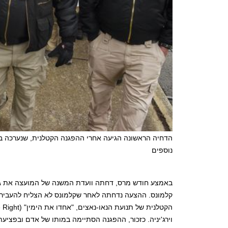
הדחיה הראשונה הגיעה אחרי ההפגנה הקטלנית,
נוספים
באמצע חודש מרס, דחתה וועדת המשנה של המועצה את גרס
קלמונס. ההצעה נדחתה לאחר שקלמונס לא הצליח להעביר א
הקטלנית של תנועת הנאו-נאצים, "אחדו את הימין" (
 Right
וירג'יניה. כזכור, ההפגנה הסתיימה במותו של אדם ובפציעתם של 19 