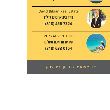
David Bibian Real Estate
דויד ביביאן סוכן נדל"ן
(818) 456-7324
IRIT'S ADVENTURES
עירית מדריכת טיולים
(818) 633-0154
+
דפי אמריקה - הוסף בית עסק