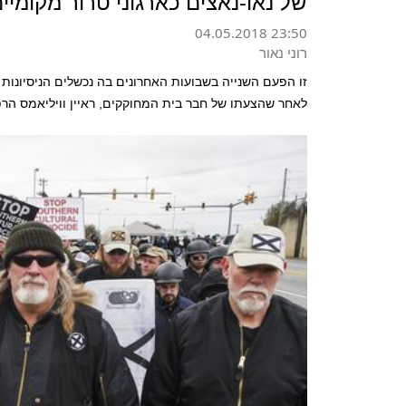
של נאו-נאצים כארגוני טרור מקומיי
04.05.2018 23:50
רוני נאור
זו הפעם השנייה בשבועות האחרונים בה נכשלים הניסיונות
לאחר שהצעתו של חבר בית המחוקקים, ראיין וויליאמס הרפו