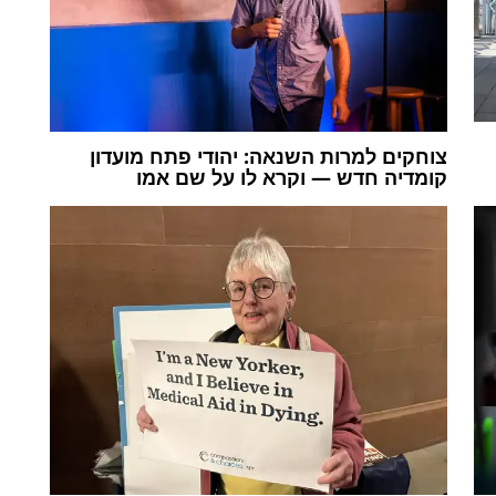
צוחקים למרות השנאה: יהודי פתח מועדון
קומדיה חדש — וקרא לו על שם אמו