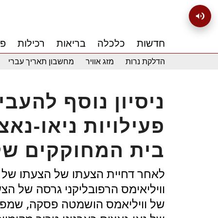
חדשות
כלכלה
בריאות
רכילות
פנ
הדלקת נרות
מזג אוויר
מחשבון תאריך עברי
ניסיון נוסף להעבי
פעילויות ניאו-נא
בית המחוקקים של
לאחר דחיית הצעתו של הצעתו של ג'ו
וויליאימס הרפובליקני גרסה של הצ
של וויליאמס הושמטה פסקה, שמפצ