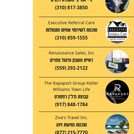
(310) 817-3850
Executive Referral Care
סוכנות לשירותי אחיות ומטפלות
(310) 859-1555
Renaissance Sales, Inc
ראיית חשבון וניהול ספרים
(559) 292-2122
The Rapaport Group-Keller
Williams Town Life
קבוצת נדל"ן רפפורט
(917) 848-1784
Ziva's Travel Inc.
סוכנות נסיעות זיוה
(877) 215-7770