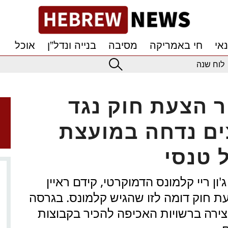
אי
חי באמריקה
מסיבה
בנייה ונדל”ן
אוכל
לוח שנה
ר הצעת חוק נגד
צים נדחה במועצת
 טנסי
ן ריי קלמונס הדמוקרטי, קידם ראיין
עת חוק דומה לזו שהגיש קלמונס. בגרסה
ירה ברשויות האכיפה להכיר בקבוצות