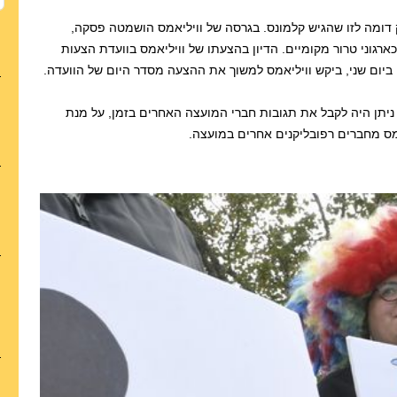
 דומה לזו שהגיש קלמונס. בגרסה של וויליאמס הושמטה פסקה,
רגוני טרור מקומיים. הדיון בהצעתו של וויליאמס בוועדת הצעות
, ביום שני, ביקש וויליאמס למשוך את ההצעה מסדר היום של הוועדה.
יתן היה לקבל את תגובות חברי המועצה האחרים בזמן, על מנת
אמס מחברים רפובליקנים אחרים במועצה.