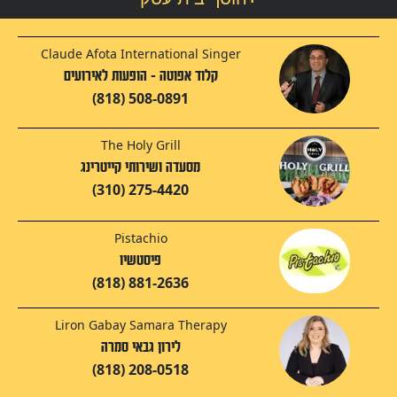
Claude Afota International Singer
קלוד אפוטה - הופעות לאירועים
(818) 508-0891
The Holy Grill
מסעדה ושירותי קייטרינג
(310) 275-4420
Pistachio
פיסטשיו
(818) 881-2636
Liron Gabay Samara Therapy
לירון גבאי סמרה
(818) 208-0518