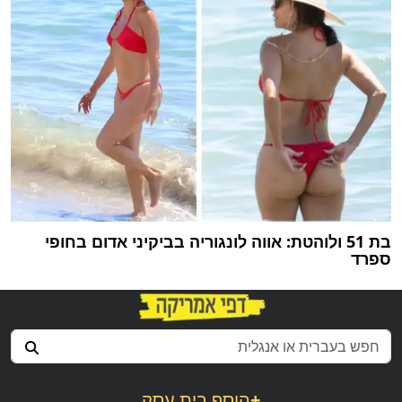
בת 51 ולוהטת: אווה לונגוריה בביקיני אדום בחופי
ספרד
+
הוסף בית עסק