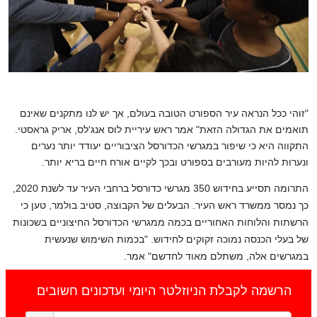
"זוהי ככל הנראה עיר הספורט הטובה בעולם, אך יש לנו מתקנים שאינם
תואמים את הגדולה הזאת" אמר ראש עיריית לוס אנג'לס, אריק גראסטי.
התקווה היא כי שיפור במגרשי הכדורסל הציבוריים יעודד יותר נערים
ונערות להיות מעורבים בספורט ובכך לקיים אורח חיים בריא יותר.
התרומה תסייע בחידוש 350 מגרשי כדורסל ברחבי העיר עד לשנת 2020,
כך נמסר ממשרד ראש העיר. הבעלים של הקבוצה, סטיב בולמר, טען כי
הרשתות והלוחות האחוריים בכמה ממגרשי הכדורסל החיצוניים בשכונות
של בעלי הכנסה נמוכה זקוקים לחידוש. "בכמות השימוש שנעשית
במגרשים אלה, משתלם מאוד לחדשם" אמר.
הרשמה לקבלת הניוזלטר היומי ועדכונים חשובים