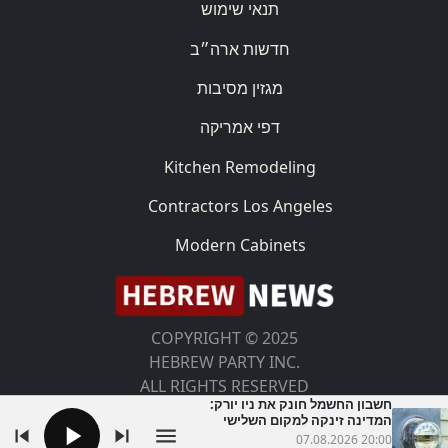
תנאי שימוש
חדשות ארה״ב
מגזין מסיבות
דפי אמריקה
Kitchen Remodeling
Contractors Los Angeles
Modern Cabinets
COPYRIGHT © 2025
HEBREW PARTY INC.
ALL RIGHTS RESERVED
חשבון החשמל חונק את ניו יורק:
המדינה זינקה למקום השלישי
בארה"ב
07.08.2026 20:00