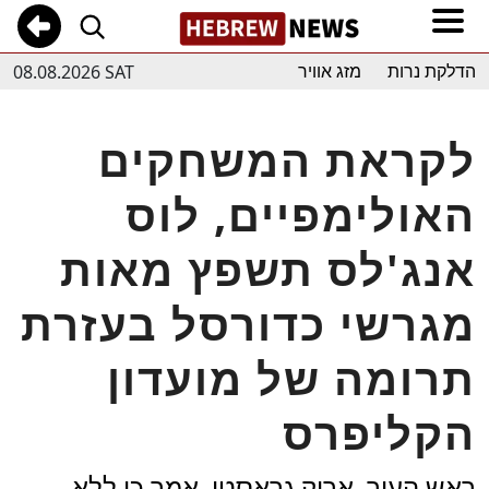
08.08.2026 SAT
הדלקת נרות
מזג אוויר
לקראת המשחקים
האולימפיים, לוס
אנג'לס תשפץ מאות
מגרשי כדורסל בעזרת
תרומה של מועדון
הקליפרס
ראש העיר, אריק גראסטי, אמר כי ללא