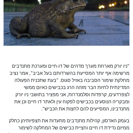
"ניו יורק מארחת מערך מדהים של דו-חיים ומערכת מתנדבים
מרשימה אף יותר המסייעת בהשרדותם בעל אביב", אמר נציב
מחלקת שימור הסביבה באזיל סגוס. "בעת שתכנית הפעולה
המדינתית לחיות הבר מזהה הרג בכבישים כאיום ממשי
לצפרדעים, קרפדות וסלמנדרות, אני מפציר בתושבי ניו יורק
ומבקריה הנוסעים בכבישים לפקוח עין ולאתר דו חיים וכן את
מתנדבינו, המסייעים להם לחצות את הכביש".
בעמק האדסון, קהילות מתנדבים מתעדות את תצפיותיהן כחלק
ממיזם נדידת דו חיים וחציית כבישים של המחלקה לשימור