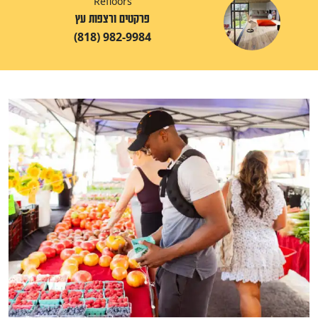
Refloors
פרקטים ורצפות עץ
(818) 982-9984