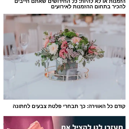
הזמנות או לא להיות: כל החידושים שאתם חייבים
להכיר בתחום ההזמנות לאירועים
קודם כל האווירה: כך תבחרי פלטת צבעים לחתונה