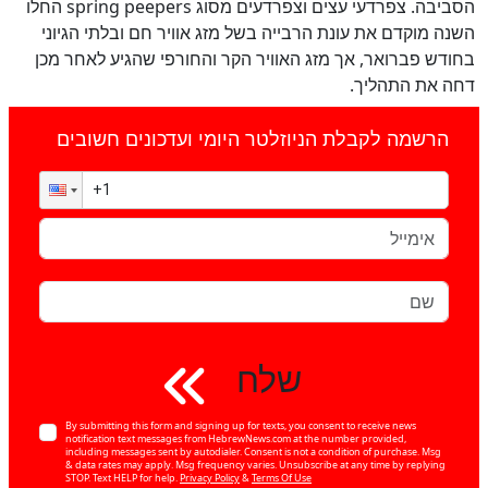
הסביבה. צפרדעי עצים וצפרדעים מסוג
spring peepers
החלו
השנה מוקדם את עונת הרבייה בשל מזג אוויר חם ובלתי הגיוני
בחודש פברואר, אך מזג האוויר הקר והחורפי שהגיע לאחר מכן
דחה את התהליך.
הרשמה לקבלת הניוזלטר היומי ועדכונים חשובים
שלח
By submitting this form and signing up for texts, you consent to receive news
notification text messages from HebrewNews.com at the number provided,
including messages sent by autodialer. Consent is not a condition of purchase. Msg
& data rates may apply. Msg frequency varies. Unsubscribe at any time by replying
STOP. Text HELP for help.
Privacy Policy
&
Terms Of Use