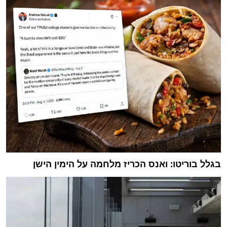
בגלל בוריטו: ואנס הכריז מלחמה על הימין הישן