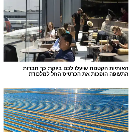
האותיות הקטנות שיעלו לכם ביוקר: כך חברות
התעופה הופכות את הכרטיס הזול למלכודת