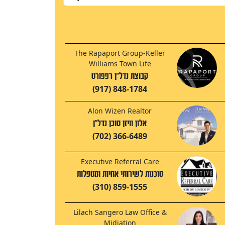
The Rapaport Group-Keller
Williams Town Life
קבוצת נדל"ן רפפורט
(917) 848-1784
Alon Wizen Realtor
אלון וויזן סוכן נדל"ן
(702) 366-6489
Executive Referral Care
סוכנות לשירותי אחיות ומטפלות
(310) 859-1555
Lilach Sangero Law Office &
Midiation