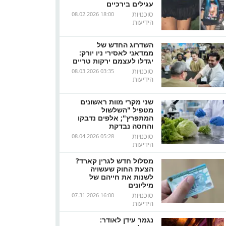
עגילים בירכיים
סוכנויות
08.02.2026 18:00
הידיעות
השדרוג החדש של
ממדאני לאסירי ניו יורק:
יגדלו לעצמם ירקות טריים
סוכנויות
08.03.2026 03:35
הידיעות
שני מקרי מוות ראשונים
מטפיל "השלשול
המתפרץ"; אלפים נדבקו
והחסה נבדקת
סוכנויות
08.04.2026 05:28
הידיעות
מסלול חדש לגרין קארד?
הצעת החוק שעשויה
לשנות את חייהם של
מיליונים
סוכנויות
07.31.2026 16:00
הידיעות
נגמר עידן לאודר: