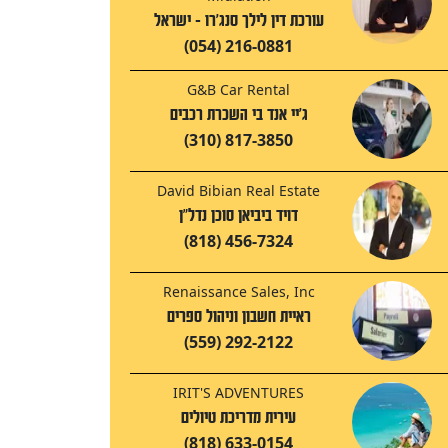
עורכת דין לילך סנג'רו - ישראל
(054) 216-0881
G&B Car Rental
ג'יי אנד בי השכרת רכבים
(310) 817-3850
David Bibian Real Estate
דויד ביביאן סוכן נדל"ן
(818) 456-7324
Renaissance Sales, Inc
ראיית חשבון וניהול ספרים
(559) 292-2122
IRIT'S ADVENTURES
עירית מדריכת טיולים
(818) 633-0154