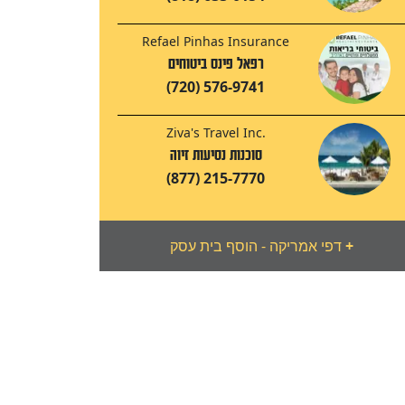
Refael Pinhas Insurance
רפאל פינס ביטוחים
(720) 576-9741
Ziva's Travel Inc.
סוכנות נסיעות זיוה
(877) 215-7770
+
דפי אמריקה - הוסף בית עסק