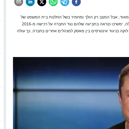
ע מאוד, אבל המצב רק הולך ומחמיר בשל החלטת בית המשפט של
דאלוור. המשקיעים בחברת הרכב החשמלי של מאסק - טסלה, ימשיכו כנראה בתביעה שלהם נגד החברה על רכישה מ-2016
יה 2.6 מיליארד דולר, לוקה בניגוד אינטרסים בין מאסק למנהלים אחרים בחברה, כך עולה