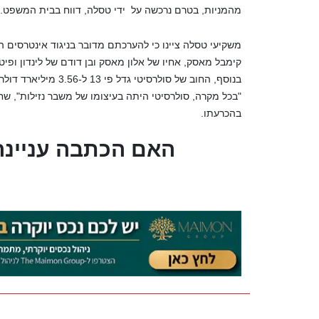
מהמניות, בטרם נרכשה על ידי טסלה, דווח בבית המשפט.
משקיעי טסלה ציינו כי להערכתם מדובר בניגוד אינטרסים ה
בנוסף, החוב של סולר
"בכל מקרה, סולרסיטי היתה בעיצומו של משבר נזילות", שח
בהכרעתו.
?האם הכתבה עניינה