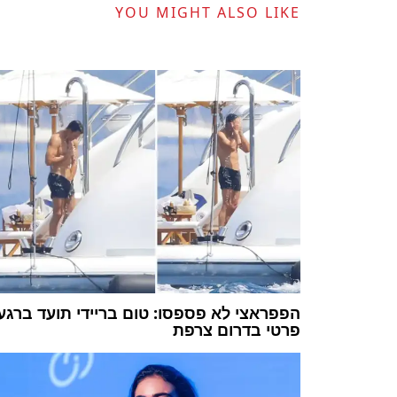
YOU MIGHT ALSO LIKE
הפפראצי לא פספסו: טום בריידי תועד ברגע
פרטי בדרום צרפת