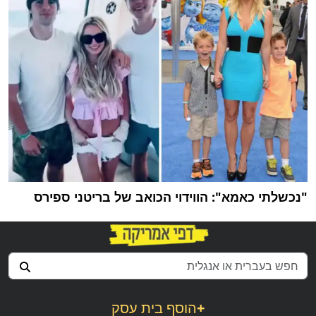
"נכשלתי כאמא": הווידוי הכואב של בריטני ספירס
+
הוסף בית עסק