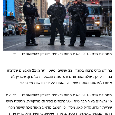
מתחילת שנת 2018, ישנם פחות נרצחים בלונדון בהשוואה לניו יורק
בחודש מרס נרצחו בלונדון 22 אנשים, מעט יותר מ-21 האנשים שנרצחו
בניו יורק. כך, עולה מהנתונים שפרסמה המשטרה בלונדון, שעדיין לא
אושרו לפרסום באופן רשמי, אך אושרו על ידי חדשות איי.בי.סי.
מתחילת שנת 2018, ישנם פחות נרצחים בלונדון בהשוואה לניו יורק, עם
46 נרצחים בעיר הבריטית ו-50 נרצחים בעיר האמריקאית. מלשכת ראש
עיריית לונדון, סדיק קאן, מסרו, כי המצב מדאיג מאוד נוכח שיעור מקרי
הרצח שבוצעו באמצעות סכינים. אך התעקשו, כי העיר היא עדיין אחת