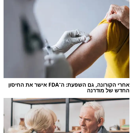
אחרי הקורונה, גם השפעת: ה־FDA אישר את החיסון
החדש של מודרנה