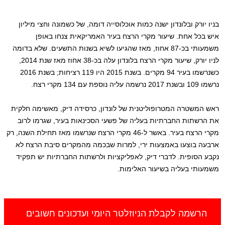
בניו יורק ובלונדון ישנה כמות אוכלוסייה דומה, של כשמונה וחצי מיליון
איש בכל אחת. שיעור מקרי הרצח בעיר האמריקאית צנחו באופן
משמעותי בכ-87 אחוז, מאז שהגיעו לשיא בשנות התשעים. שלא ב
דומה
לניו יורק, שיעור מקרי הרצח בלונדון עלה בכ-38 אחוז מאז שנת 2014,
כשנרשמו בעיר 94 מקרים. בשנת 2015 היו 119 רציחות; בשנת 2016
נרשמו 109 ובשנת 2017 נרשמה עליה נוספת עם 134 מקרי רצח.
ראש המשטרה המטרופוליטנית של לונדון, כרסידה דיק, מאשימה חלקית
את הרשתות החברתיות בעליה של פשעי הסכינאות בעיר, שגרמו לרוב
מקרי הרצח בעיר. באשר ל-46 מקרי הרצח שנרשמו מאז תחילת השנה, רק
ארבעה בוצעו באמצעות ירי, למרות שבכמה מהמקרים סיבת הרצח לא
נקבע הסופית. לדברי דיק, לאפליקציות ולרשתות החברתיות יש תפקיד
משמעותי בעליה בשיעור האלימות.
הרשמה לקבלת הניוזלטר היומי ועדכונים חשובים