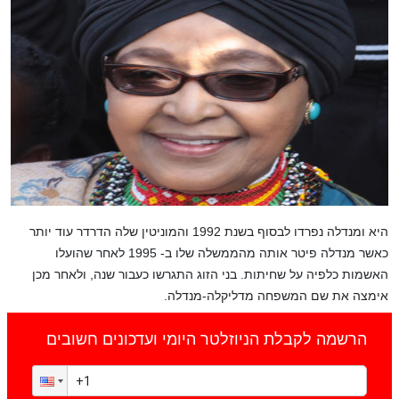
היא ומנדלה נפרדו לבסוף בשנת 1992 והמוניטין שלה הדרדר עוד יותר
כאשר מנדלה פיטר אותה מהממשלה שלו ב- 1995 לאחר שהועלו
האשמות כלפיה על שחיתות. בני הזוג התגרשו כעבור שנה, ולאחר מכן
אימצה את שם המשפחה מדליקלה-מנדלה.
הרשמה לקבלת הניוזלטר היומי ועדכונים חשובים