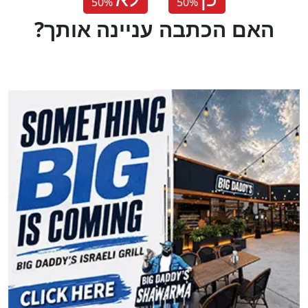
50
%
50
%
?האם הכתבה עניינה אותך