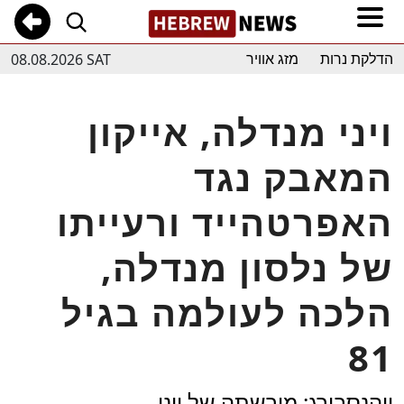
08.08.2026 SAT
הדלקת נרות
מזג אוויר
ויני מנדלה, אייקון
המאבק נגד
האפרטהייד ורעייתו
של נלסון מנדלה,
הלכה לעולמה בגיל
81
יוהנסבורג: מורשתה של ויני