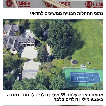
נתוני התחלות הבנייה ממשיכים להדאיג
‏אחוזת פאר שעלתה 35 מיליון דולרים לבנות - נמכרה
ב-9.26 מיליון דולרים בלבד‏