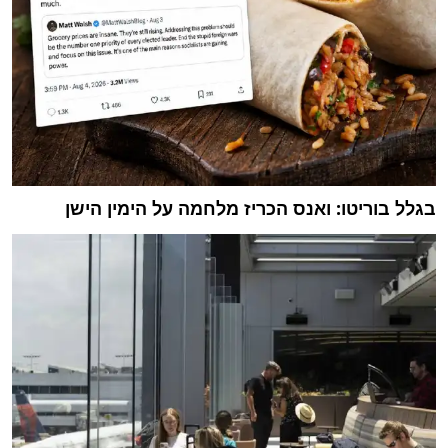
בגלל בוריטו: ואנס הכריז מלחמה על הימין הישן