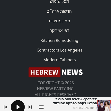
תנאי שימוש
חדשות ארה״ב
מגזין מסיבות
דפי אמריקה
Kitchen Remodeling
Contractors Los Angeles
Modern Cabinets
COPYRIGHT © 2025
HEBREW PARTY INC.
ALL RIGHTS RESERVED
ילד בדרך? זנדאיה וטום הולנד
החליטו לקחת הפסקה מהוליווד
07.08.2026 18:05