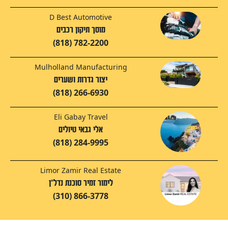
D Best Automotive
מוסך תיקון רכבים
(818) 782-2200
Mulholland Manufacturing
יצור גדרות ושערים
(818) 266-6930
Eli Gabay Travel
אלי גבאי טיולים
(818) 284-9995
Limor Zamir Real Estate
לימור זמיר סוכנת נדל"ן
(310) 866-3778