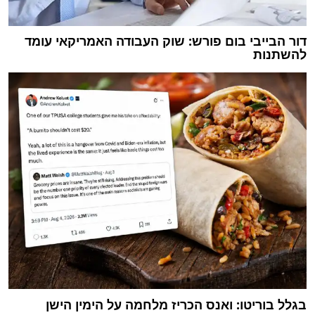
דור הבייבי בום פורש: שוק העבודה האמריקאי עומד
להשתנות
בגלל בוריטו: ואנס הכריז מלחמה על הימין הישן