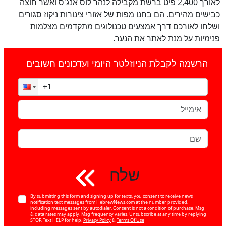
לאורך 2,400 פיט ברשת מקבילה לנהר לוס אנג'ס ואשר חוצה
כבישים מהירים. הם בחנו מפות של אזורי צינורות ניקוז סגורים
ושלחו לאורכם דרך אמצעים טכנולוגים מתקדמים מצלמות
פנימיות על מנת לאתר את הנער.
הרשמה לקבלת הניוזלטר היומי ועדכונים חשובים
שלח
By submitting this form and signing up for texts, you consent to receive news
notification text messages from HebrewNews.com at the number provided,
including messages sent by autodialer. Consent is not a condition of purchase. Msg
& data rates may apply. Msg frequency varies. Unsubscribe at any time by replying
STOP. Text HELP for help.
Privacy Policy
&
Terms Of Use