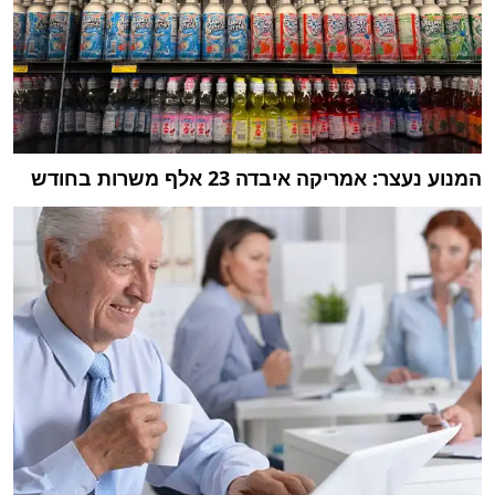
המנוע נעצר: אמריקה איבדה 23 אלף משרות בחודש