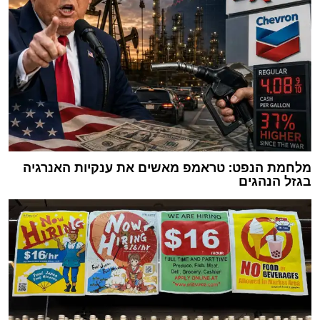
מלחמת הנפט: טראמפ מאשים את ענקיות האנרגיה
בגזל הנהגים