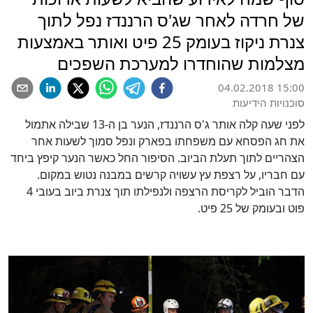
של חרדה לאחר שג'ס הרננדז נפל לתוך
צנרת ניקוז בעומק 25 פיט ואותר באמצעות
מצלמות שהוחדרו למערכת השפכים
04.02.2018 15:00
סוכנויות הידיעות
לפני שעה קלה אותר ג'ס הרננדז, הנער בן ה-13 שבילה אתמול
את חג הפסחא עם משפחתו בפארק ונפל סמוך לשעות אחר
הצהריים לתוך תעלת הביוב. הסיפור החל כאשר הנער קיפץ ביחד
עם חבריו, על רצפת עץ עשויה קרשים במבנה נטוש במקום.
הדבר הוביל לקריסת הרצפה ולנפילתו תוך צנרת ביוב בעובי 4
פוט ובעומק של 25 פיט.