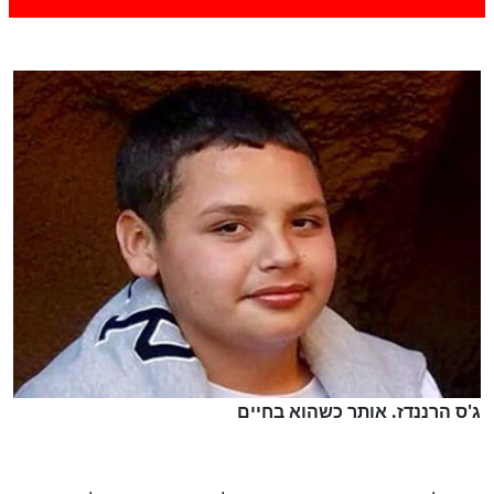
ג'ס הרננדז. אותר כשהוא בחיים