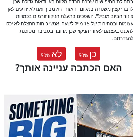
בתחילת החיפושים שררה חרדה מלווה באי ודאות גדולה שכן
לדברי קצין משטרה במקום "האזור הוא מבוך ואנו לא יודעים לאן
צינור הביוב מוביל". השפכים בתעלת הניקוז זורמים בכמויות
עצומות ובמהירות של 15 מייל לשעה. אנשי כוחות ההצלה לא יכלו
להכנס בעצמם לאזורי הניקוז שכן מדובר בסביבה מסוכנת
להגדרתם.
כן
לא
50
%
50
%
?האם הכתבה עניינה אותך