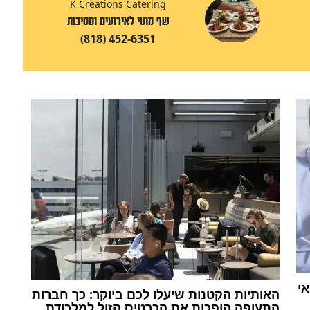
K Creations Catering
שף מוטי לאירועים ומסיבות
(818) 452-6351
אי
האותיות הקטנות שיעלו לכם ביוקר: כך חברות
התעופה הופכות את הכרטיס הזול למלכודת