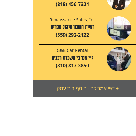
(818) 456-7324
Renaissance Sales, Inc
ראיית חשבון וניהול ספרים
(559) 292-2122
G&B Car Rental
ג'יי אנד בי השכרת רכבים
(310) 817-3850
+
דפי אמריקה - הוסף בית עסק