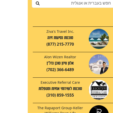
Ziva's Travel Inc.
סוכנות נסיעות זיוה
(877) 215-7770
Alon Wizen Realtor
אלון וויזן סוכן נדל"ן
(702) 366-6489
Executive Referral Care
סוכנות לשירותי אחיות ומטפלות
(310) 859-1555
The Rapaport Group-Keller