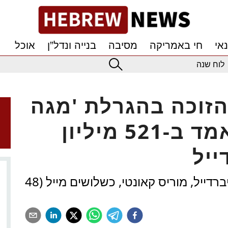
אי
חי באמריקה
מסיבה
בנייה ונדל”ן
אוכל
לוח שנה
 הזוכה בהגרלת 'מגה
מיליונס' ששוויו נאמד ב-521 מיליון
ייל
הכרטיס נמכר בתחנת לוקוייל שבריברדייל, מוריס קאונטי, כשלושים מייל (48