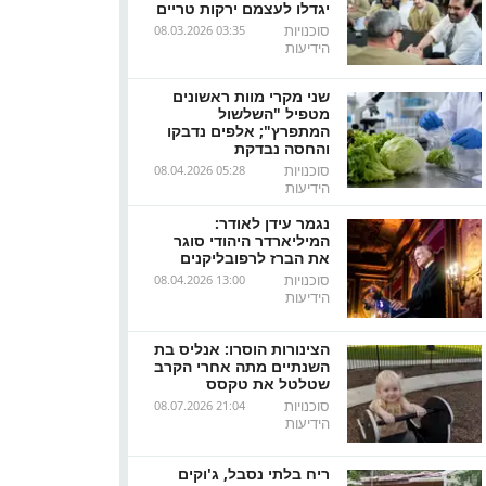
יגדלו לעצמם ירקות טריים
סוכנויות
08.03.2026 03:35
הידיעות
שני מקרי מוות ראשונים
מטפיל "השלשול
המתפרץ"; אלפים נדבקו
והחסה נבדקת
סוכנויות
08.04.2026 05:28
הידיעות
נגמר עידן לאודר:
המיליארדר היהודי סוגר
את הברז לרפובליקנים
סוכנויות
08.04.2026 13:00
הידיעות
הצינורות הוסרו: אנליס בת
השנתיים מתה אחרי הקרב
שטלטל את טקסס
סוכנויות
08.07.2026 21:04
הידיעות
ריח בלתי נסבל, ג'וקים