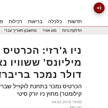
חדשות
כלכלה
בריאות
רכילות
פנ
הדלקת נרות
מזג אוויר
מחשבון תאריך עברי
ניו ג'רזי: הכרטיס
דולר נמכר בריברד
קילומטר) מחוץ ניו יורק סיטי
04.02.2018 19:00
רוני נאור