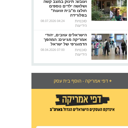
ועובש: תינוק במצב קשה
ושלושה ילדים נוספים
חולצו מ"בית זוועות"
בפלורידה
סוכנויות
08.07.2026 04:24
הידיעות
הישראלים עוזבים, יהודי
אמריקה מגיעים: המהפך
הדמוגרפי של ישראל
סוכנויות
08.04.2026 07:00
הידיעות
+
דפי אמריקה - הוסף בית עסק