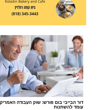
Roladin Bakery and Cafe
בית קפה רולדין
(818) 345-3443
דור הבייבי בום פורש: שוק העבודה האמריק
עומד להשתנות