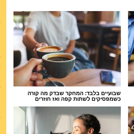
שבועיים בלבד: המחקר שבדק מה קורה
כשמפסיקים לשתות קפה ואז חוזרים