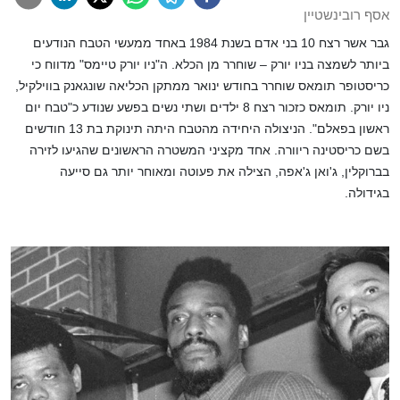
אסף רובינשטיין
גבר אשר רצח 10 בני אדם בשנת 1984 באחד ממעשי הטבח הנודעים
ביותר לשמצה בניו יורק – שוחרר מן הכלא.
ה"ניו יורק טיימס" מדווח כי
כריסטופר תומאס שוחרר בחודש ינואר ממתקן הכליאה שונגאנק בווילקיל,
ניו יורק.
תומאס כזכור רצח 8 ילדים ושתי נשים בפשע שנודע כ"טבח יום
ראשון בפאלם". הניצולה היחידה מהטבח היתה תינוקת בת 13 חודשים
בשם כריסטינה ריוורה. אחד מקציני המשטרה הראשונים שהגיעו לזירה
בברוקלין, ג'ואן ג'אפה, הצילה את פעוטה ומאוחר יותר גם סייעה
בגידולה.