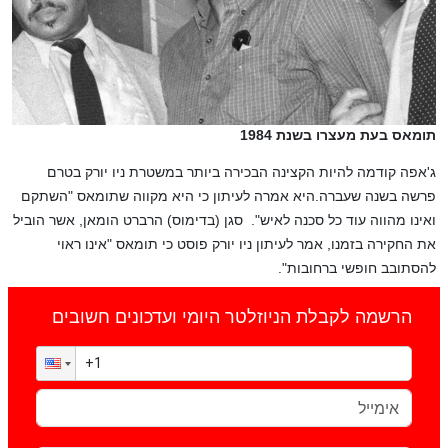
תומאס בעת מעצרו בשנת 1984
ג'אפה קודמה להיות הקצינה הבכירה ביותר במשטרת ניו יורק בטרם
פרשה בשנה שעברה.היא אמרה לעיתון כי היא מקווה שתומאס "השתקם
ואינו מהווה עוד כל סכנה לאיש".
סגן (בדימוס) הרברט הומאן, אשר הוביל
את החקירה בזמנו, אמר לעיתון ניו יורק פוסט כי תומאס "אינו ראוי
להסתובב חופשי ברחובות".
הרשמה לקבלת הניוזלטר היומי ועדכונים חשובים