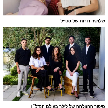
שלושה דורות של סטייל
סיפור ההצלחה של לילך בעולם הנדל״ן