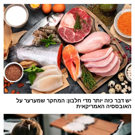
יש דבר כזה יותר מדי חלבון: המחקר שמערער על
האובססיה האמריקאית