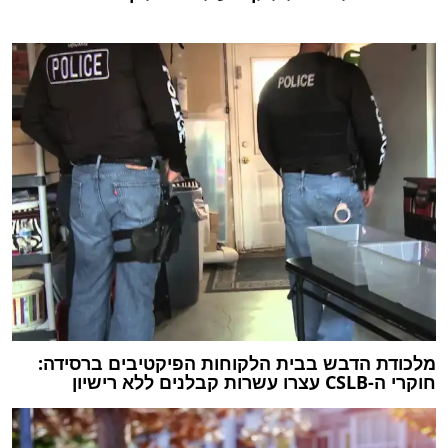
מלכודת הדבש בבית הלקוחות הפיקטיבים ברסידה:
חוקרי ה-CSLB עצרו עשרות קבלנים ללא רישיון