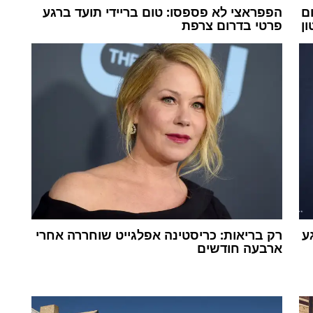
ם
הפפראצי לא פספסו: טום בריידי תועד ברגע
ן
פרטי בדרום צרפת
ע
רק בריאות: כריסטינה אפלגייט שוחררה אחרי
ארבעה חודשים