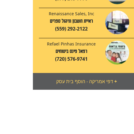
Renaissance Sales, Inc
ראיית חשבון וניהול ספרים
(559) 292-2122
Refael Pinhas Insurance
רפאל פינס ביטוחים
(720) 576-9741
+
דפי אמריקה - הוסף בית עסק