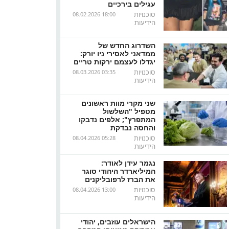
עגילים בירכיים
סוכנויות
08.02.2026 18:00
הידיעות
השדרוג החדש של
ממדאני לאסירי ניו יורק:
יגדלו לעצמם ירקות טריים
סוכנויות
08.03.2026 03:35
הידיעות
שני מקרי מוות ראשונים
מטפיל "השלשול
המתפרץ"; אלפים נדבקו
והחסה נבדקת
סוכנויות
08.04.2026 05:28
הידיעות
נגמר עידן לאודר:
המיליארדר היהודי סוגר
את הברז לרפובליקנים
סוכנויות
08.04.2026 13:00
הידיעות
הישראלים עוזבים, יהודי