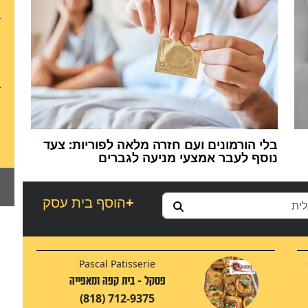
בלי הורמונים ועם חזרה מלאה לפוריות: צעד
נוסף לעבר אמצעי מניעה לגברים
+
הוסף בית עסק
Pascal Patisserie
פסקל - בית קפה ומאפייה
(818) 712-9375