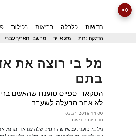
חדשות
כלכלה
בריאות
רכילות
פנ
הדלקת נרות
מזג אוויר
מחשבון תאריך עברי
מל בי רוצה את אד
בתם
הסקארי ספייס טוענת שהאשם בריחוק
לא אחר מבעלה לשעבר
03.31.2018 14:00
סוכנויות הידיעות
מל בי. טוענת עכשיו שהיחסים שלה עם אדי מרפי, אבי