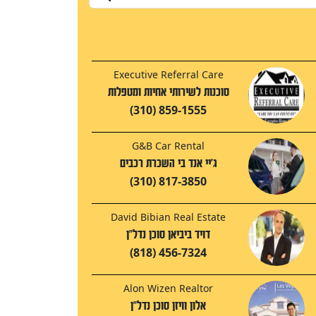
Executive Referral Care
סוכנות לשירותי אחיות ומטפלות
(310) 859-1555
G&B Car Rental
ג'יי אנד בי השכרת רכבים
(310) 817-3850
David Bibian Real Estate
דויד ביביאן סוכן נדל"ן
(818) 456-7324
Alon Wizen Realtor
אלון וויזן סוכן נדל"ן