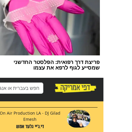
פריצת דרך רפואית: הפלסטר החדשני
שמסייע לגוף לרפא את עצמו
On Air Production LA - DJ Gilad
Emesh
די.ג'יי גלעד אמש