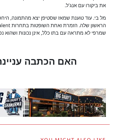
את ביקורו עם אנג'ל.
מל בי. עוד טוענת שמאז שסטיפן יצא מהתמונה, היחס
הראשון שלה. הזמרת ואחת השופטות בתחרות
alent
שמרפי לא מתראה עם בתו כלל, אינן נכונות ושהוא 
?האם הכתבה עניינה