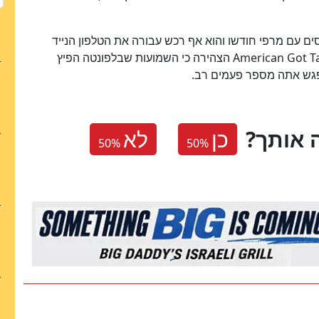
ים עם מרפי חודשו והוא אף רכש עבורה את הטלפון הנייד
American Got T
הצהירה כי השמועות שבלפונטה הפיץ
נפגש אתה מספר פעמים רב.
 אותך
כן
לא
50
%
50
%