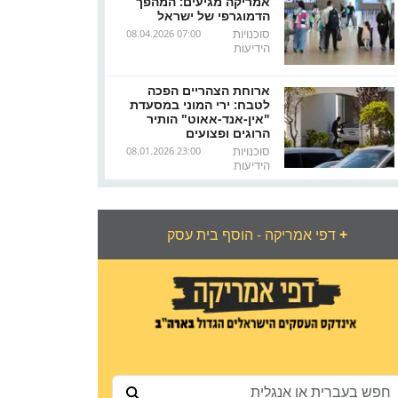
אמריקה מגיעים: המהפך
הדמוגרפי של ישראל
סוכנויות
08.04.2026 07:00
הידיעות
ארוחת הצהריים הפכה
לטבח: ירי המוני במסעדת
"אין-אנד-אאוט" הותיר
הרוגים ופצועים
סוכנויות
08.01.2026 23:00
הידיעות
+
דפי אמריקה - הוסף בית עסק