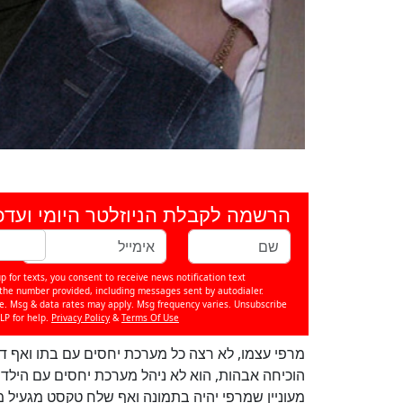
הרשמה לקבלת הניוזלטר היומי ועדכ
p for texts, you consent to receive news notification text
e number provided, including messages sent by autodialer.
se. Msg & data rates may apply. Msg frequency varies. Unsubscribe
LP for help.
Privacy Policy
&
Terms Of Use
מרפי עצמו, לא רצה כל מערכת יחסים עם בתו ואף 
הוכיחה אבהות, הוא לא ניהל מערכת יחסים עם היל
מעוניין שמרפי יהיה בתמונה ואף שלח טקסט מגעיל 