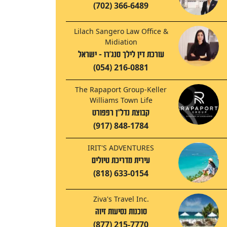
(702) 366-6489
Lilach Sangero Law Office &
Midiation
עורכת דין לילך סנג'רו - ישראל
(054) 216-0881
The Rapaport Group-Keller
Williams Town Life
קבוצת נדל"ן רפפורט
(917) 848-1784
IRIT'S ADVENTURES
עירית מדריכת טיולים
(818) 633-0154
Ziva's Travel Inc.
סוכנות נסיעות זיוה
(877) 215-7770