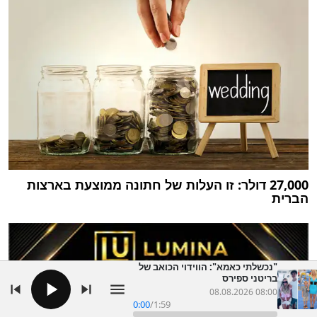
27,000 דולר: זו העלות של חתונה ממוצעת בארצות
הברית
"נכשלתי כאמא": הווידוי הכואב של
בריטני ספירס
08.08.2026 08:00
0:00
/
1:59