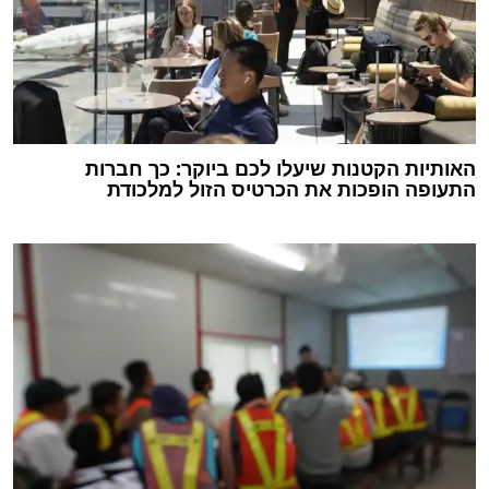
האותיות הקטנות שיעלו לכם ביוקר: כך חברות
התעופה הופכות את הכרטיס הזול למלכודת