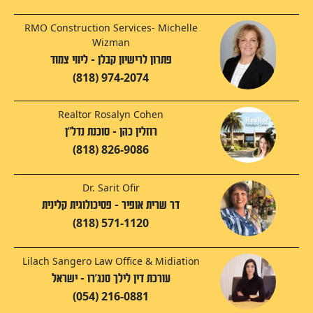
RMO Construction Services- Michelle
Wizman
פתרון לרישיון קבלן - ליווי צמוד
(818) 974-2074
Realtor Rosalyn Cohen
רוזלין כהן - סוכנת נדל"ן
(818) 826-9086
Dr. Sarit Ofir
דר שרית אופיר - פסיכולוגית קלינית
(818) 571-1120
Lilach Sangero Law Office & Midiation
עורכת דין לילך סנג'רו - ישראל
(054) 216-0881