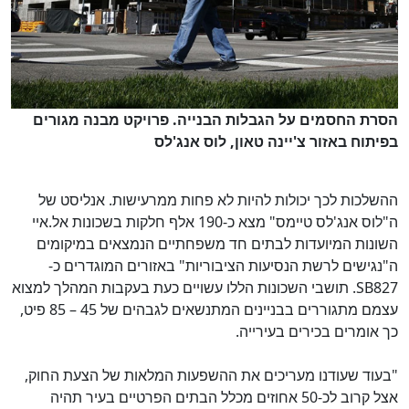
הסרת החסמים על הגבלות הבנייה. פרויקט מבנה מגורים
בפיתוח באזור צ'יינה טאון, לוס אנג'לס
ההשלכות לכך יכולות להיות לא פחות ממרעישות. אנליסט של
ה"לוס אנג'לס טיימס" מצא כ-190 אלף חלקות בשכונות אל.איי
השונות המיועדות לבתים חד משפחתיים הנמצאים במיקומים
ה"נגישים לרשת הנסיעות הציבוריות" באזורים המוגדרים כ-
SB827
. תושבי השכונות הללו עשויים כעת בעקבות המהלך למצוא
עצמם מתגוררים בבניינים המתנשאים לגבהים של 45 – 85 פיט,
כך אומרים בכירים בעירייה.
"בעוד שעודנו מעריכים את ההשפעות המלאות של הצעת החוק,
אצל קרוב לכ-50 אחוזים מכלל הבתים הפרטיים בעיר תהיה