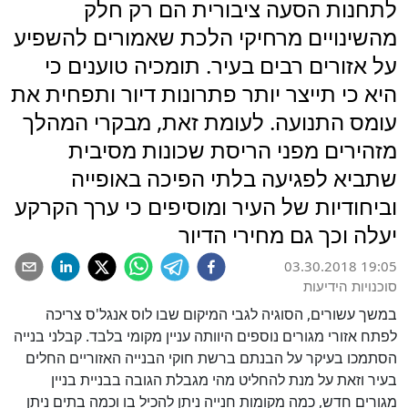
לתחנות הסעה ציבורית הם רק חלק
מהשינויים מרחיקי הלכת שאמורים להשפיע
על אזורים רבים בעיר. תומכיה טוענים כי
היא כי תייצר יותר פתרונות דיור ותפחית את
עומס התנועה. לעומת זאת, מבקרי המהלך
מזהירים מפני הריסת שכונות מסיבית
שתביא לפגיעה בלתי הפיכה באופייה
וביחודיות של העיר ומוסיפים כי ערך הקרקע
יעלה וכך גם מחירי הדיור
03.30.2018 19:05
סוכנויות הידיעות
במשך עשורים, הסוגיה לגבי המיקום שבו לוס אנגל'ס צריכה
לפתח אזורי מגורים נוספים היוותה עניין מקומי בלבד. קבלני בנייה
הסתמכו בעיקר על הבנתם ברשת חוקי הבנייה האזוריים החלים
בעיר וזאת על מנת להחליט מהי מגבלת הגובה בבניית בניין
מגורים חדש, כמה מקומות חנייה ניתן להכיל בו וכמה בתים ניתן