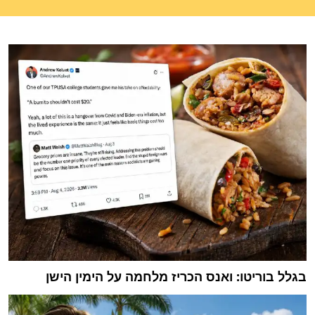
בגלל בוריטו: ואנס הכריז מלחמה על הימין הישן