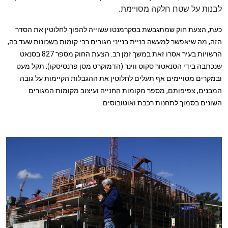
לבנות על שטח חלקה מסויימת.
כעת, הצעת חוק שמתגבשת בסקרמנטו עשוייה להפוך לחלוטין את הסדר
הזה, מה שיאפשר למעשה בניית בנייני מגורים רבי קומות בשכונות שעד כה,
הרשויות בעיר אסרו זאת במשך זמן רב. הצעת החוק מספר 827 בסנאט
שנכתבה בידי הסנאטור סקוט ווינר (הדמוקרט מסן פרנסיסקו), תקל מעט
ובמקרים מסויימים אף תעלים לחלוטין את ההגבלות הקיימות על גובה
המבנים, צפיפותם, מספר מקומות החנייה ועיצוב מקומות המגורים
השונים בסמוך לתחנות רכבת ואוטובוסים.