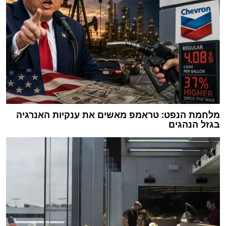
מלחמת הנפט: טראמפ מאשים את ענקיות האנרגיה
בגזל הנהגים