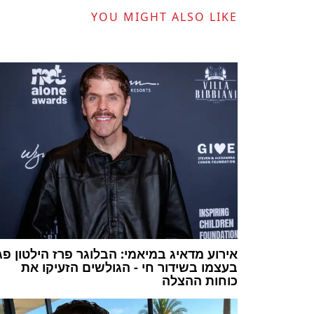
YOU MIGHT ALSO LIKE
אירוע מדאיג במיאמי: הבלוגר פרז הילטון פג
בעצמו בשידור חי - הגולשים הזעיקו את
כוחות ההצלה