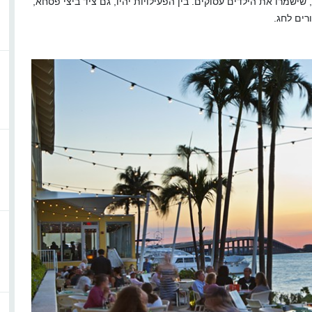
שישמרו את הילדים עסוקים. בין הפעילויות יהיו, גם ציד ביצי פסחא,
רים לחג.