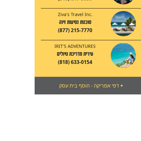
Ziva's Travel Inc.
סוכנות נסיעות זיוה
(877) 215-7770
IRIT'S ADVENTURES
עירית מדריכת טיולים
(818) 633-0154
+
דפי אמריקה - הוסף בית עסק