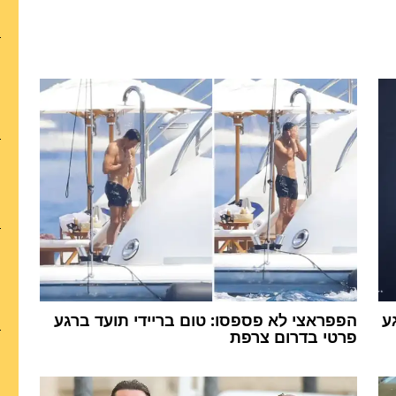
ע
הפפראצי לא פספסו: טום בריידי תועד ברגע
פרטי בדרום צרפת