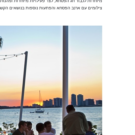
מיוחדות לכבוד חג הפסחא, לצד פעילויות מיוחדות ומהנות, 
צילומים עם ארנב הפסחא והפתעות נוספות בנושאים הקשו