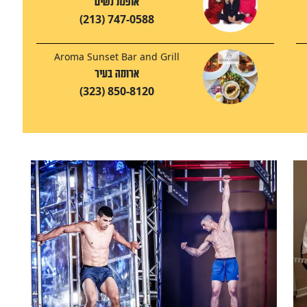
אופנת נשים
(213) 747-0588
Aroma Sunset Bar and Grill
ארומה בעיר
(323) 850-8120