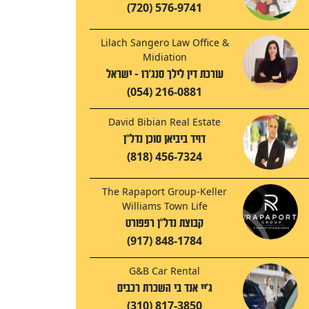
(720) 576-9741
Lilach Sangero Law Office &
Midiation
עורכת דין לילך סנג'רו - ישראל
(054) 216-0881
David Bibian Real Estate
דויד ביביאן סוכן נדל"ן
(818) 456-7324
The Rapaport Group-Keller
Williams Town Life
קבוצת נדל"ן רפפורט
(917) 848-1784
G&B Car Rental
ג'יי אנד בי השכרת רכבים
(310) 817-3850