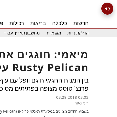
חדשות
כלכלה
בריאות
רכילות
פנ
הדלקת נרות
מזג אוויר
מחשבון תאריך עברי
מיאמי: חוגגים א
על המים במסעדת Rusty Pelican
בין המנות החגיגיות גם וופל עם עוף
פרנצ' טוסט מצופה בפתיתים מסוכ
03.29.2018 03:03
רוני נאור
y Pelican
בשבוע הקרוב מציעים במסעדת ראסטי פליקאן (