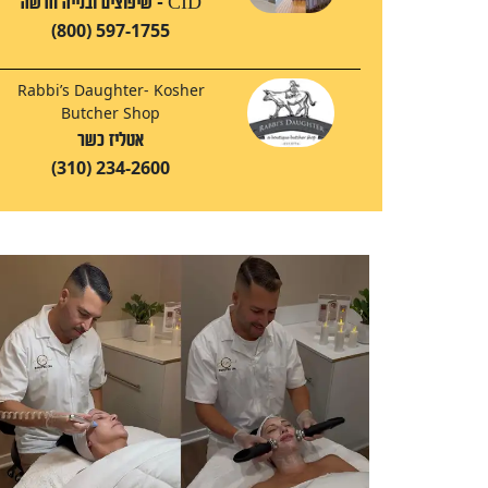
CID - שיפוצים ובנייה חדשה
(800) 597-1755
Rabbi’s Daughter- Kosher
Butcher Shop
אטליז כשר
(310) 234-2600