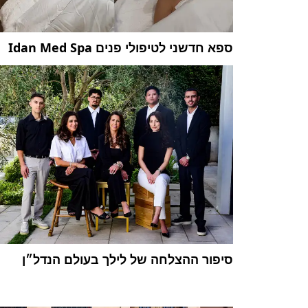
ספא חדשני לטיפולי פנים Idan Med Spa
סיפור ההצלחה של לילך בעולם הנדל״ן