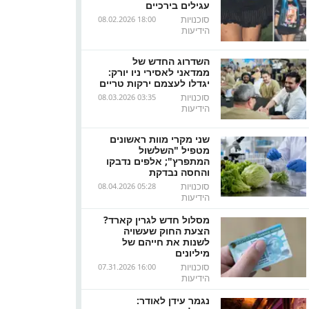
עגילים בירכיים
סוכנויות
08.02.2026 18:00
הידיעות
השדרוג החדש של
ממדאני לאסירי ניו יורק:
יגדלו לעצמם ירקות טריים
סוכנויות
08.03.2026 03:35
הידיעות
שני מקרי מוות ראשונים
מטפיל "השלשול
המתפרץ"; אלפים נדבקו
והחסה נבדקת
סוכנויות
08.04.2026 05:28
הידיעות
מסלול חדש לגרין קארד?
הצעת החוק שעשויה
לשנות את חייהם של
מיליונים
סוכנויות
07.31.2026 16:00
הידיעות
נגמר עידן לאודר: