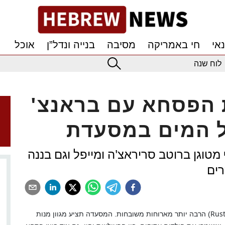
אי
חי באמריקה
מסיבה
בנייה ונדל”ן
אוכל
לוח שנה
ת הפסחא עם בראנצ'
 מטוגן ברוטב סריראצ'ה ומייפל וגם בננה
רים
Rust
) הרבה יותר מארוחות משובחות. המסעדה תציע מגוון מנות