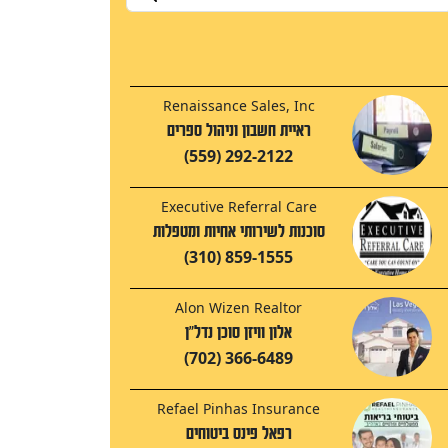
Renaissance Sales, Inc
ראיית חשבון וניהול ספרים
(559) 292-2122
Executive Referral Care
סוכנות לשירותי אחיות ומטפלות
(310) 859-1555
Alon Wizen Realtor
אלון וויזן סוכן נדל"ן
(702) 366-6489
Refael Pinhas Insurance
רפאל פינס ביטוחים