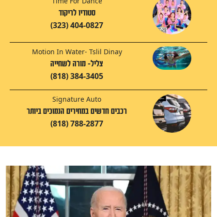
Time For Dance
סטודיו לריקוד
(323) 404-0827
Motion In Water- Tslil Dinay
צליל- מורה לשחייה
(818) 384-3405
Signature Auto
רכבים חדשים במחירים הנמוכים ביותר
(818) 788-2877