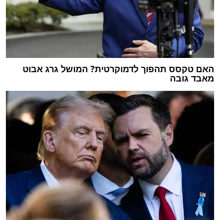
האם טקסס תהפוך לדמוקרטית? המושל גרג אבוט
מאבד גובה