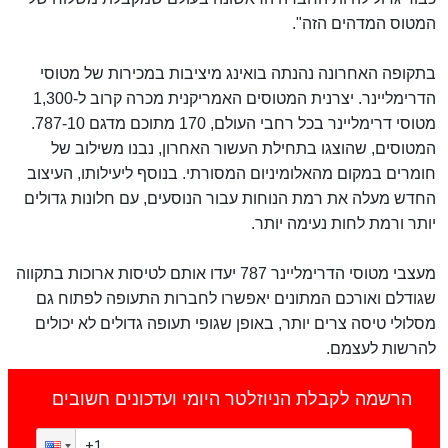
המטוס המדהים הזה".
בתקופה האחרונה נהנתה בואינג מיציבות במכירות של מטוסי
הדרימליינר. יצרנית המטוסים האמריקנית מכרה קרוב ל-1,300
מטוסי דרימליינר בכל רחבי העולם, 170 מתוכם מדגם 787-10.
המטוסים, שהוצגו בתחילת העשור האחרון, נבנו משילוב של
חומרים במקום מהאלומיניום המסורתי. בנוסף ליעילותו, העיצוב
החדש מעלה את רמת הנוחות עבור הנוסעים, עם חלונות גדולים
יותר ורמת לחות נעימה יותר.
מעצבי מטוסי הדרימליינר 787 יעדו אותם לטיסות ארוכות בתקווה
שגודלם ואורכם המתונים יאפשרו לחברות התעופה לפתוח גם
מסלולי טיסה צרים יותר, באופן שגופי תעופה גדולים לא יכולים
להרשות לעצמם.
הרשמה לקבלת הניוזלטר היומי ועדכונים חשובים