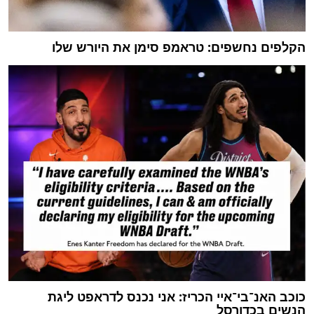
הקלפים נחשפים: טראמפ סימן את היורש שלו
כוכב האנ־בי־איי הכריז: אני נכנס לדראפט ליגת
הנשים בכדורסל