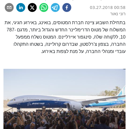
03.27.2018 00:58
רוני נאור
בתחילת השבוע ציינה חברת המטוסים, בואינג, באירוע חגיגי, את
המשלוח של מטוס הדרימליינר החדש והגדול ביותר, מדגם 787-
10, ללקוחה שלה, סינגפור איירליינס. המטוס נשלח ממפעל
החברה, בצפון צ'רלסטון, שבדרום קרוליינה, בשטחו התקהלו
עובדי ומנהלי החברה, על מנת לצפות באירוע.