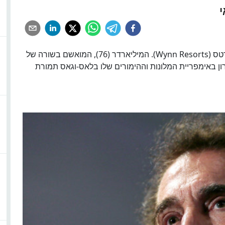
רטס (
Wynn Resorts
). המיליארדר (76), המואשם בשורה של
רון באימפריית המלונות וההימורים שלו בלאס-וגאס תמורת