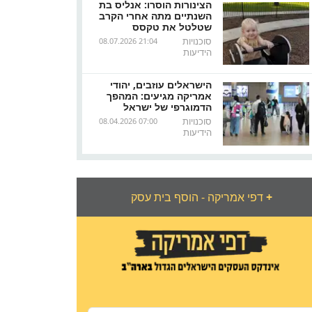
הצינורות הוסרו: אנליס בת
השנתיים מתה אחרי הקרב
שטלטל את טקסס
סוכנויות
08.07.2026 21:04
הידיעות
הישראלים עוזבים, יהודי
אמריקה מגיעים: המהפך
הדמוגרפי של ישראל
סוכנויות
08.04.2026 07:00
הידיעות
+
דפי אמריקה - הוסף בית עסק