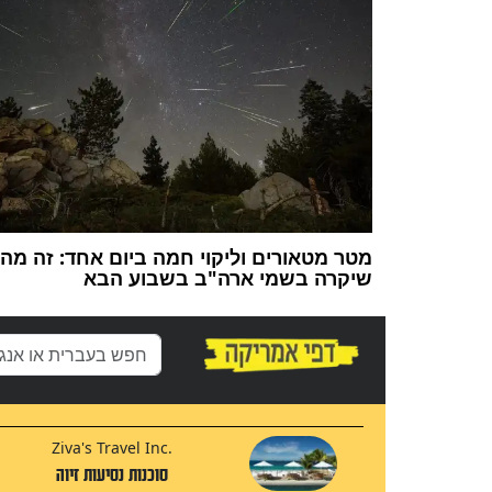
מטר מטאורים וליקוי חמה ביום אחד: זה מה
שיקרה בשמי ארה"ב בשבוע הבא
Ziva's Travel Inc.
סוכנות נסיעות זיוה