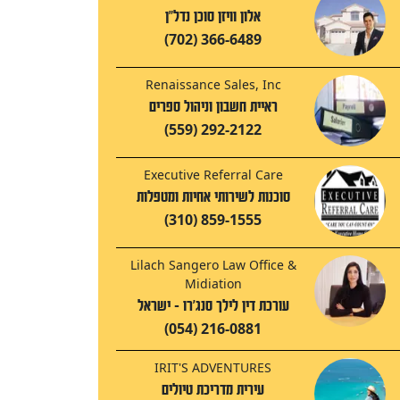
אלון וויזן סוכן נדל"ן
(702) 366-6489
Renaissance Sales, Inc
ראיית חשבון וניהול ספרים
(559) 292-2122
Executive Referral Care
סוכנות לשירותי אחיות ומטפלות
(310) 859-1555
Lilach Sangero Law Office &
Midiation
עורכת דין לילך סנג'רו - ישראל
(054) 216-0881
IRIT'S ADVENTURES
עירית מדריכת טיולים