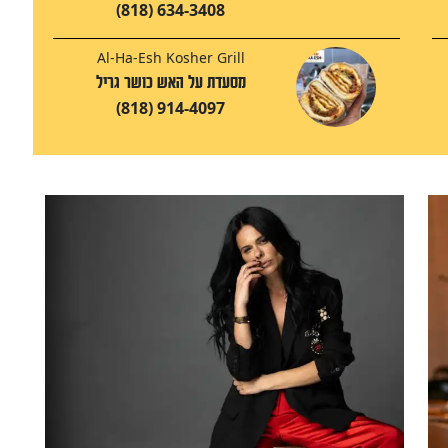
(818) 634-3408
Al-Ha-Esh Kosher Grill
מסעדת על האש כושר גריל
(818) 914-4097