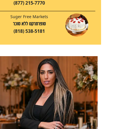
(877) 215-7770
Suger Free Markets
סופרמרקט ללא סוכר
(818) 538-5181