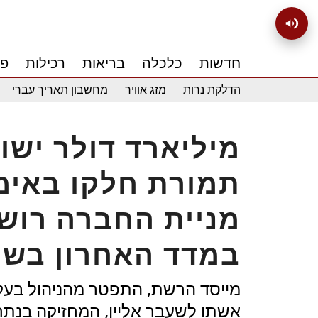
חדשות
כלכלה
בריאות
רכילות
פנ
הדלקת נרות
מזג אוויר
מחשבון תאריך עברי
תמורת חלקו באימפ
במדד האחרון בש
מייסד הרשת, התפטר מהניהול בעק