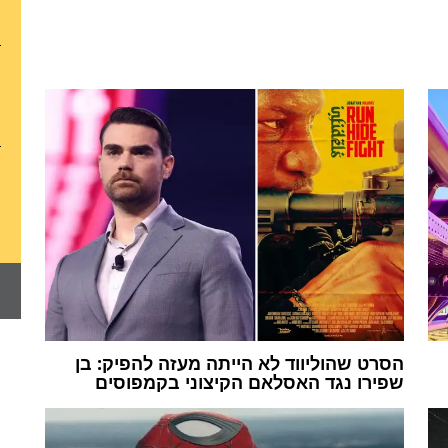
הסרט שהוליווד לא הייתה מעזה להפיק: בן
שפירו נגד האסלאם הקיצוני בקמפוסים