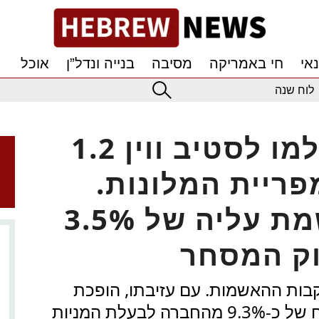
אי
חי באמריקה
מסיבה
בנייה ונדל”ן
אוכל
לוח שנה
1.2 מיליארד דולר ישולמו לסטיב ווין
ריית המלונות.
מניית החברה רושמת עליה של 3.5%
וק המסחר
בות ההאשמות. עם עזיבתו, הופכת
אשתו לשעבר אליין, המחזיקה בנתח של כ-9.3% מהחברה לבעלת המניות