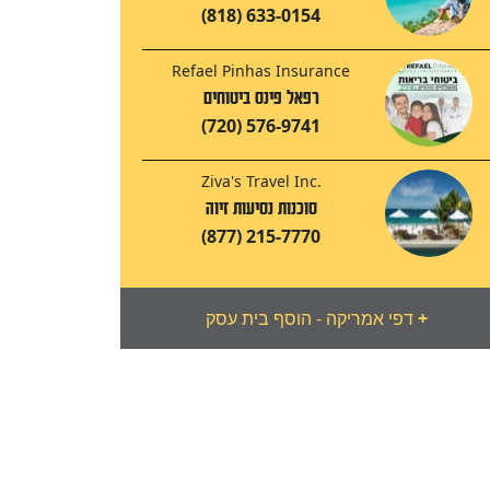
(818) 633-0154
Refael Pinhas Insurance
רפאל פינס ביטוחים
(720) 576-9741
Ziva's Travel Inc.
סוכנות נסיעות זיוה
(877) 215-7770
+
דפי אמריקה - הוסף בית עסק