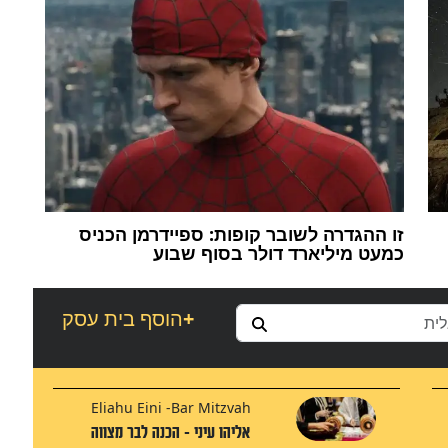
זו ההגדרה לשובר קופות: ספיידרמן הכניס
כמעט מיליארד דולר בסוף שבוע
+
הוסף בית עסק
Eliahu Eini -Bar Mitzvah
אליהו עיני - הכנה לבר מצווה