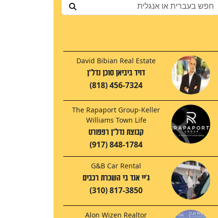
David Bibian Real Estate
דויד ביביאן סוכן נדל"ן
(818) 456-7324
The Rapaport Group-Keller
Williams Town Life
קבוצת נדל"ן רפפורט
(917) 848-1784
G&B Car Rental
ג'יי אנד בי השכרת רכבים
(310) 817-3850
Alon Wizen Realtor