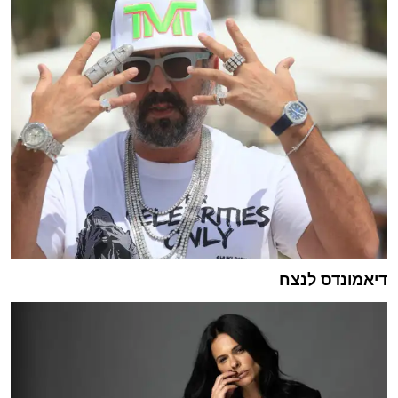
דיאמונדס לנצח