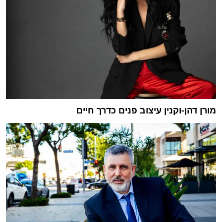
מורן דהן-וקנין עיצוב פנים כדרך חיים