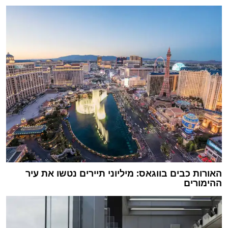
האורות כבים בווגאס: מיליוני תיירים נטשו את עיר
ההימורים