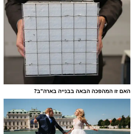
האם זו המהפכה הבאה בבנייה בארה"ב?