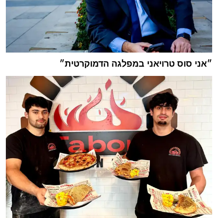
״אני סוס טרויאני במפלגה הדמוקרטית״