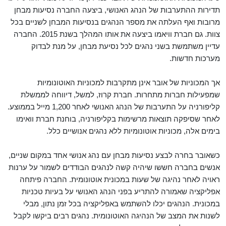
תדירות ההתערבות של הנהג האנושי, ביצעה החברה נסיעות מבחן
מרובות ואף העלתה את מספר הנהגים בנסיעות המבחן לשניים בכל
צוות. גם חברת וויאמו ביצעה את אותו המהלך בשנת 2015. החברה
עדיין משתמשת בשני נהגים לכל נסיעת מבחן, על מנת לבדוק
מערכות חדשות.
אך המכוניות של אובר אינן מתקרבות למכוניות האוטונומיות
שמפעילות חברות מתחרות. חברת קרוז, למשל, דיווחה לממשלת
קליפורניה על התערבות של הנהג האנושי לאחר 1,200 מייל בממוצע.
לאחר שסיפקה תוצאות מרשימות בקליפורניה, בוחנת חברת וואימו
בימים אלה, מכוניות אוטונומיות ללא נהגים אנושיים כלל.
כשאובר בחרה לבצע נסיעות מבחן עם נהג אנושי אחד במקום שניים,
אנשים בחברה חששו שיהיה קשה לנהגים הבודדים לשמור על ערנות
ראויה לאחר נהיגה של שעות במכונית אוטונומית. החברה פיתחה
אפליקציה שאמורה להתריע בפני הנהג האנושי על בעיות טכניות
במכונית. הנהגים יכלו להשתמש באפליקציה בכל זמן נתון, מבלי
לשנות את המצב של הנהיגה האוטונומית. נהגים רבים ביקשו לקבל