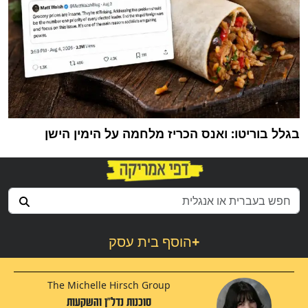
בגלל בוריטו: ואנס הכריז מלחמה על הימין הישן
+
הוסף בית עסק
The Michelle Hirsch Group
סוכנות נדל"ן והשקעות