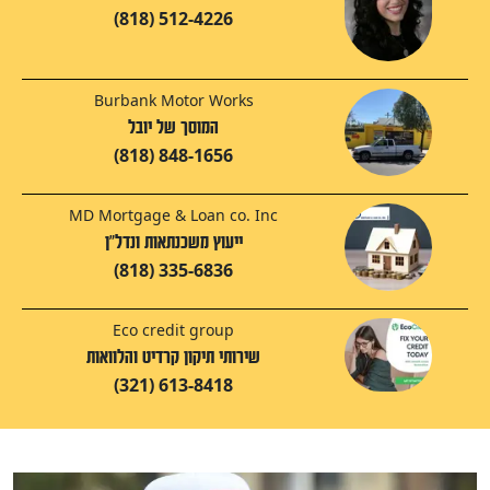
(818) 512-4226
Burbank Motor Works
המוסך של יובל
(818) 848-1656
MD Mortgage & Loan co. Inc
ייעוץ משכנתאות ונדל"ן
(818) 335-6836
Eco credit group
שירותי תיקון קרדיט והלוואות
(321) 613-8418