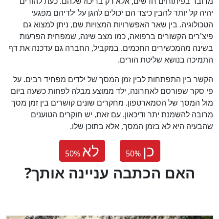
מדובר בפיתוחים חדשים, אלא רק בריכוז שלהם. כעת להורים
יהיה קל יותר להבין כיצד הם יכולים להגן על ילדיהם מפגעי
הטכולוגיה. בין שאר האפשרויות המצויות שם, ניתן למצוא גם
פיצ'רים הקשורים ברפואה, כמו מצב שינה, שמפחית הפרעות
בשינה מהמכשירים החכמים. במקביל, החברה גם עדכנה את דף
התמיכה בנושא שליטת הורים.
הקשר בין התפתחות לבין זמן המסך של ילדים מפחיד רבים. על
פי סקר שפורסם לאחרונה, ילד ממוצע מבלה לפחות כשעה ביום
מול המסך של הסמארטפון. מחקרים שונים קושרים בין זמן מסך
מרובה להשמנת יתר ודיכאון. עם זאת, יש חוקרים הטוענים
שהבעיה היא לא בזמן המסך, אלא בתוכן שלו.
כן
לא
50
%
50
%
?האם הכתבה עניינה אותך