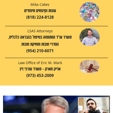
Mika Cakes
עוגות וקינוחים מיוחדים
(818) 224-8128
LSAS Attorneys
משרד עו"ד המתמחה בטיפול בהבראה כלכלית,
הסדרי חובות ומחיקת חובות
(954) 210-6071
Law Office of Eric M. Mark
אריק מארק - משרד עורכי דין
(973) 453-2009