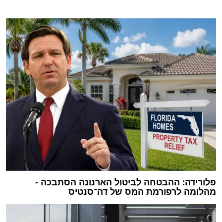
פלורידה: ההבטחה לביטול הארנונה הסתבכה -
מהלומה לרפורמת המס של דה־סנטיס