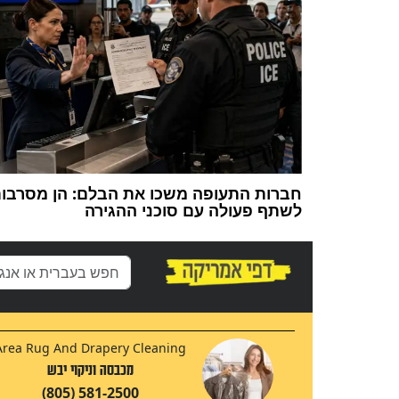
חברות התעופה משכו את הבלם: הן מסרבו
לשתף פעולה עם סוכני ההגירה
Area Rug And Drapery Cleaning
מכבסה וניקוי יבש
(805) 581-2500