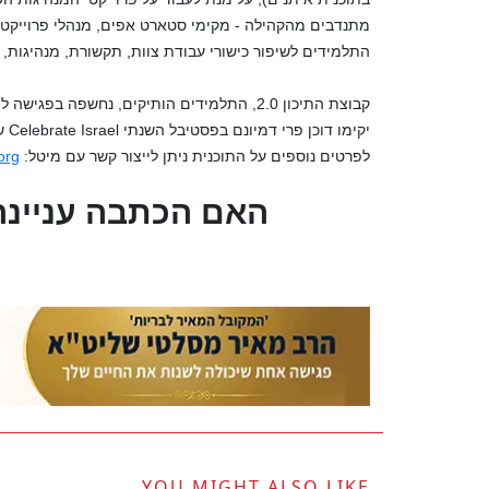
מתנדבים מהקהילה - מקימי סטארט אפים, מנהלי פרוייקטים
התלמידים לשיפור כישורי עבודת צוות, תקשורת, מנהיגות, 
קבוצת התיכון 2.0, התלמידים הותיקים, נחשפה
יקימו דוכן פרי דמיונם בפסטיבל השנתי
Celebrate Israel
ש
לפרטים נוספים על התוכנית ניתן לייצור קשר עם מיטל:
org
?האם הכתבה עניינה
YOU MIGHT ALSO LIKE