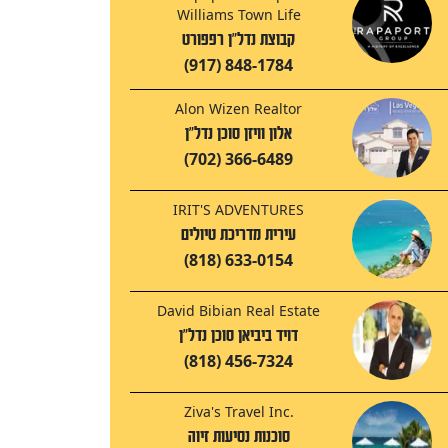
Williams Town Life
קבוצת נדל"ן רפפורט
(917) 848-1784
Alon Wizen Realtor
אלון וויזן סוכן נדל"ן
(702) 366-6489
IRIT'S ADVENTURES
עירית מדריכת טיולים
(818) 633-0154
David Bibian Real Estate
דויד ביביאן סוכן נדל"ן
(818) 456-7324
Ziva's Travel Inc.
סוכנות נסיעות זיוה