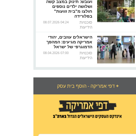
ועובש: תינוק במצב קשה
ושלושה ילדים נוספים
חולצו מ"בית זוועות"
בפלורידה
סוכנויות
08.07.2026 04:24
הידיעות
הישראלים עוזבים, יהודי
אמריקה מגיעים: המהפך
הדמוגרפי של ישראל
סוכנויות
08.04.2026 07:00
הידיעות
+
דפי אמריקה - הוסף בית עסק