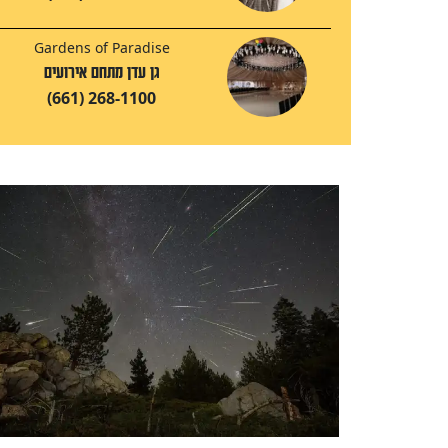
Gardens of Paradise
גן עדן מתחם אירועים
(661) 268-1100