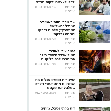
יגדלו לעצמם ירקות טריים
סוכנויות
08.03.2026 03:35
הידיעות
שני מקרי מוות ראשונים
מטפיל "השלשול
המתפרץ"; אלפים נדבקו
והחסה נבדקת
סוכנויות
08.04.2026 05:28
הידיעות
נגמר עידן לאודר:
המיליארדר היהודי סוגר
את הברז לרפובליקנים
סוכנויות
08.04.2026 13:00
הידיעות
הצינורות הוסרו: אנליס בת
השנתיים מתה אחרי הקרב
שטלטל את טקסס
סוכנויות
08.07.2026 21:04
הידיעות
ריח בלתי נסבל, ג'וקים