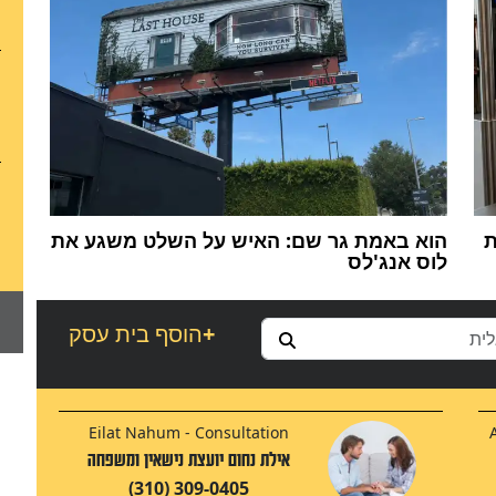
ת
הוא באמת גר שם: האיש על השלט משגע את
לוס אנג'לס
+
הוסף בית עסק
Eilat Nahum - Consultation
אילת נחום יועצת נישאין ומשפחה
(310) 309-0405