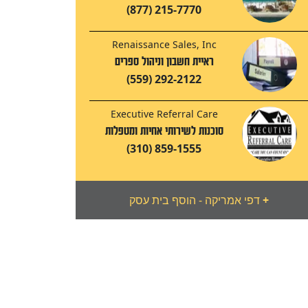
(877) 215-7770
Renaissance Sales, Inc
ראיית חשבון וניהול ספרים
(559) 292-2122
Executive Referral Care
סוכנות לשירותי אחיות ומטפלות
(310) 859-1555
+
דפי אמריקה - הוסף בית עסק