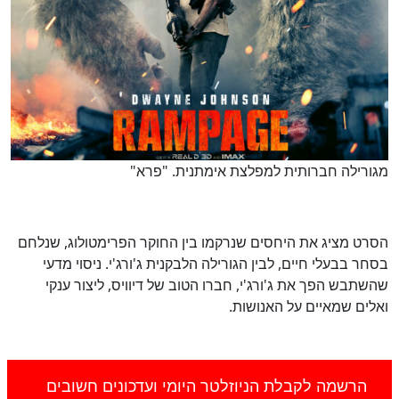
מגורילה חברותית למפלצת אימתנית. "פרא"
הסרט מציג את היחסים שנרקמו בין החוקר הפרימטולוג, שנלחם
בסחר בבעלי חיים, לבין הגורילה הלבקנית ג'ורג'י. ניסוי מדעי
שהשתבש הפך את ג'ורג'י, חברו הטוב של דיוויס, ליצור ענקי
ואלים שמאיים על האנושות.
הרשמה לקבלת הניוזלטר היומי ועדכונים חשובים