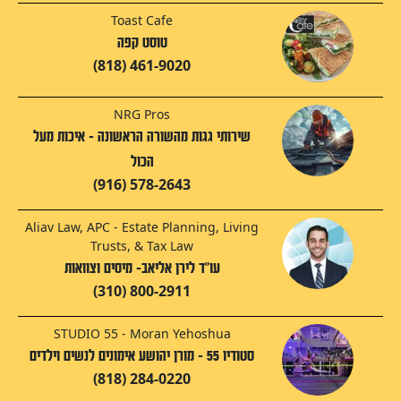
Toast Cafe
טוסט קפה
(818) 461-9020
NRG Pros
שירותי גגות מהשורה הראשונה – איכות מעל
הכול
(916) 578-2643
Aliav Law, APC - Estate Planning, Living
Trusts, & Tax Law
עו"ד לירן אליאב- מיסים וצוואות
(310) 800-2911
STUDIO 55 - Moran Yehoshua
סטודיו 55 - מורן יהושע אימונים לנשים וילדים
(818) 284-0220