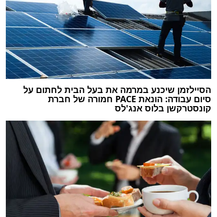
הסיילזמן שיכנע במרמה את בעל הבית לחתום על
סיום עבודה: הונאת PACE חמורה של חברת
קונסטרקשן בלוס אנג'לס