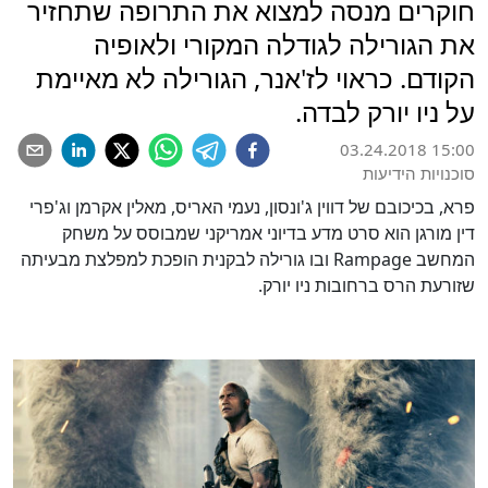
חוקרים מנסה למצוא את התרופה שתחזיר
את הגורילה לגודלה המקורי ולאופיה
הקודם. כראוי לז'אנר, הגורילה לא מאיימת
על ניו יורק לבדה.
03.24.2018 15:00
סוכנויות הידיעות
פרא, בכיכובם של דווין ג'ונסון, נעמי האריס, מאלין אקרמן וג'פרי
דין מורגן הוא סרט מדע בדיוני אמריקני שמבוסס על משחק
המחשב
Rampage
ובו גורילה לבקנית הופכת למפלצת מבעיתה
שזורעת הרס ברחובות ניו יורק.