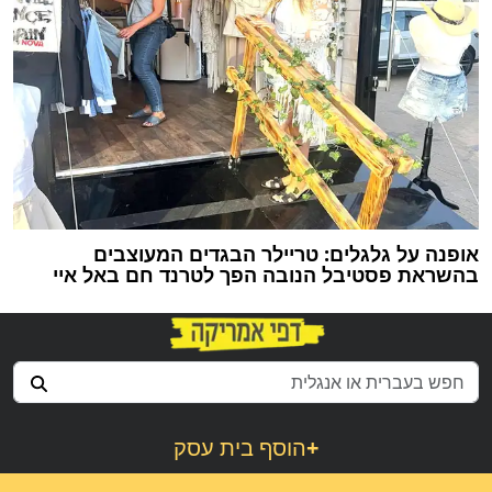
אופנה על גלגלים: טריילר הבגדים המעוצבים
בהשראת פסטיבל הנובה הפך לטרנד חם באל איי
+
הוסף בית עסק