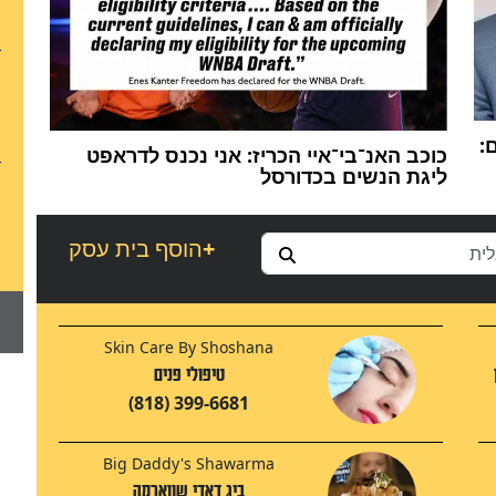
:
כוכב האנ־בי־איי הכריז: אני נכנס לדראפט
ליגת הנשים בכדורסל
+
הוסף בית עסק
Skin Care By Shoshana
טיפולי פנים
(818) 399-6681
Big Daddy's Shawarma
ביג דאדי שווארמה