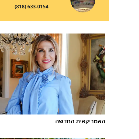
(818) 633-0154
האמריקאית החדשה