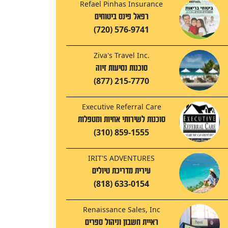
Refael Pinhas Insurance
רפאל פינס ביטוחים
(720) 576-9741
Ziva's Travel Inc.
סוכנות נסיעות זיוה
(877) 215-7770
Executive Referral Care
סוכנות לשירותי אחיות ומטפלות
(310) 859-1555
IRIT'S ADVENTURES
עירית מדריכת טיולים
(818) 633-0154
Renaissance Sales, Inc
ראיית חשבון וניהול ספרים