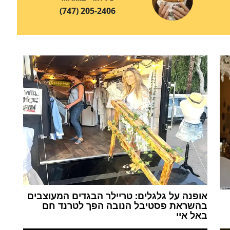
(747) 205-2406
אופנה על גלגלים: טריילר הבגדים המעוצבים
בהשראת פסטיבל הנובה הפך לטרנד חם
באל איי