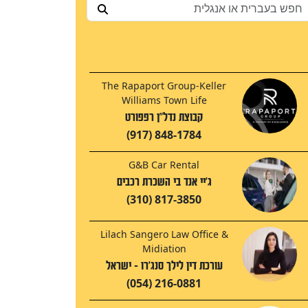
The Rapaport Group-Keller
Williams Town Life
קבוצת נדל"ן רפפורט
(917) 848-1784
G&B Car Rental
ג'יי אנד בי השכרת רכבים
(310) 817-3850
Lilach Sangero Law Office &
Midiation
עורכת דין לילך סנג'רו - ישראל
(054) 216-0881