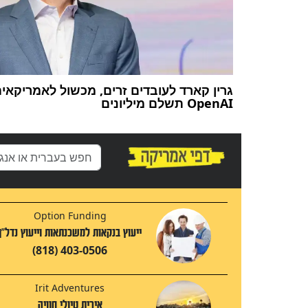
גרין קארד לעובדים זרים, מכשול לאמריקאים
OpenAI תשלם מיליונים
Option Funding
ייעוץ בנקאות למשכנתאות וייעוץ נדל"ן
(818) 403-0506
Irit Adventures
אירית טיולי חוויה