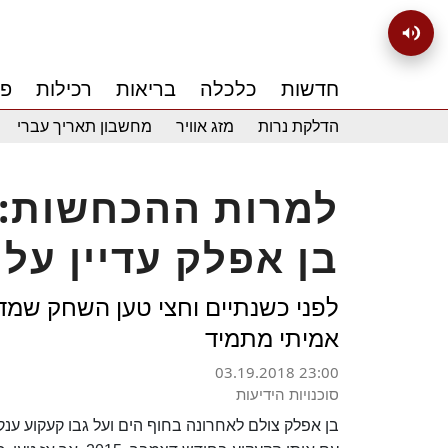
חדשות
כלכלה
בריאות
רכילות
פנ
הדלקת נרות
מזג אוויר
מחשבון תאריך עברי
למרות ההכחשות: 
בן אפלק עדיין על 
לפני כשנתיים וחצי טען השחק שמד
אמיתי מתמיד
03.19.2018 23:00
סוכנויות הידיעות
בן אפלק צולם לאחרונה בחוף הים ועל גבו קעקוע ענק 