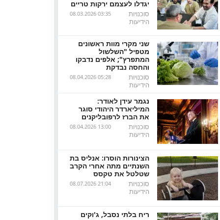
יגדלו לעצמם ירקות טריים
סוכנויות
08.03.2026 03:35
הידיעות
שני מקרי מוות ראשונים
מטפיל "השלשול
המתפרץ"; אלפים נדבקו
והחסה נבדקת
סוכנויות
08.04.2026 05:28
הידיעות
נגמר עידן לאודר:
המיליארדר היהודי סוגר
את הברז לרפובליקנים
סוכנויות
08.04.2026 13:00
הידיעות
הצינורות הוסרו: אנליס בת
השנתיים מתה אחרי הקרב
שטלטל את טקסס
סוכנויות
08.07.2026 21:04
הידיעות
ריח בלתי נסבל, ג'וקים