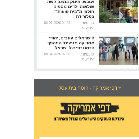
ועובש: תינוק במצב קשה
ושלושה ילדים נוספים
חולצו מ"בית זוועות"
בפלורידה
סוכנויות
08.07.2026 04:24
הידיעות
הישראלים עוזבים, יהודי
אמריקה מגיעים: המהפך
הדמוגרפי של ישראל
סוכנויות
08.04.2026 07:00
הידיעות
+
דפי אמריקה - הוסף בית עסק