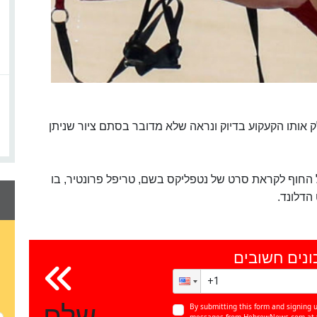
ק אותו הקעקוע בדיוק ונראה שלא מדובר בסתם ציור שניתן
החוף לקראת סרט של נטפליקס בשם, טריפל פרונטיר, בו
 הדלונד.
ונים חשובים
שלח
By submitting this form and signing u
messages from HebrewNews.com at th