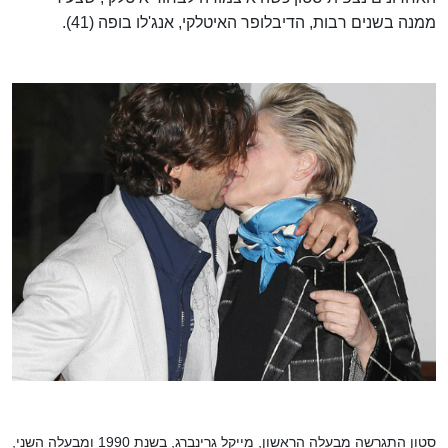
ממנה בשנים רבות, הדיבלופר האיטלקי, אנג'לו בופה (41).
סטון התגרשה מבעלה הראשון, מייקל גרינברג, בשנת 1990 ומבעלה השני,