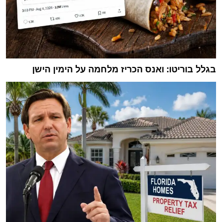
בגלל בוריטו: ואנס הכריז מלחמה על הימין הישן