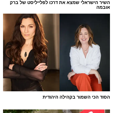
השיר הישראלי שמצא את דרכו לפלייליסט של ברק
אובמה
הסוד הכי השמור בקהילה היהודית