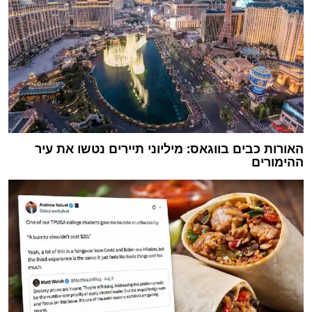
האורות כבים בווגאס: מיליוני תיירים נטשו את עיר
ההימורים