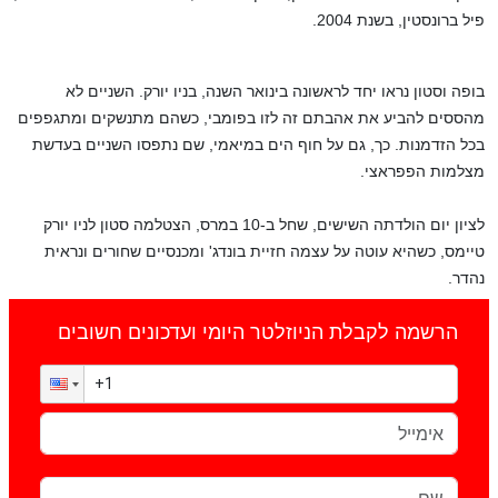
פיל ברונסטין, בשנת 2004.
בופה וסטון נראו יחד לראשונה בינואר השנה, בניו יורק. השניים לא
מהססים להביע את אהבתם זה לזו בפומבי, כשהם מתנשקים ומתגפפים
בכל הזדמנות. כך, גם על חוף הים במיאמי, שם נתפסו השניים בעדשת
מצלמות הפפראצי.
לציון יום הולדתה השישים, שחל ב-10 במרס, הצטלמה סטון לניו יורק
טיימס, כשהיא עוטה על עצמה חזיית בונדג' ומכנסיים שחורים ונראית
נהדר.
הרשמה לקבלת הניוזלטר היומי ועדכונים חשובים