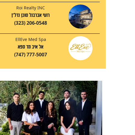
Roi Realty INC
רועי אברבנל סוכן נדל"ן
(323) 206-0548
EllEve Med Spa
אל איב מד ספא
(747) 777-5007