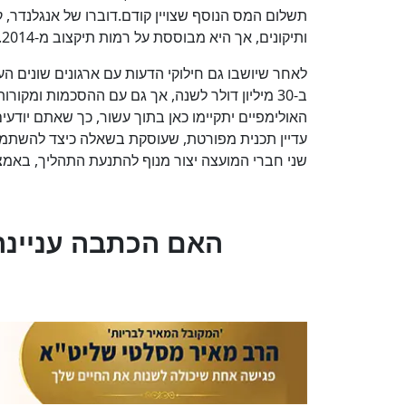
ותיקונים, אך היא מבוססת על רמות תיקצוב מ-2014.
לאחר שיושבו גם חילוקי הדעות עם ארגונים שונים ה
האולימפיים יתקיימו כאן בתוך עשור, כך שאתם יודעי
עדיין תכנית מפורטת, שעוסקת בשאלה כיצד להשתמ
שני חברי המועצה יצור מנוף להתנעת התהליך, באמצ
?האם הכתבה עניינה