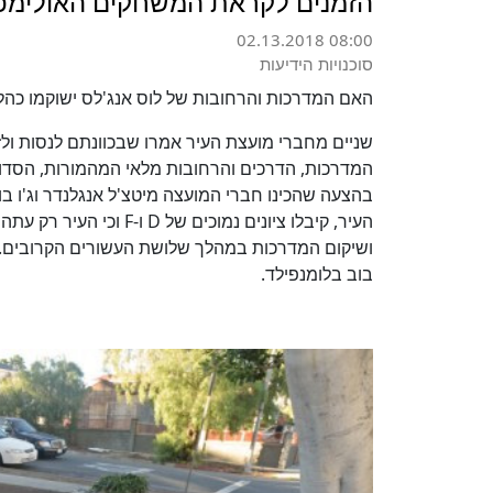
הזמנים לקראת המשחקים האולימפיים 
02.13.2018 08:00
סוכנויות הידיעות
האם המדרכות והרחובות של לוס אנג'לס ישוקמו כהלכה
שניים מחברי מועצת העיר אמרו שבכוונתם לנסות ול
המדרכות, הדרכים והרחובות מלאי המהמורות, הסדוקי
העיר, קיבלו ציונים נמוכים של
D
ו-
F
ושיקום המדרכות במהלך שלושת העשורים הקרובים. 
בוב בלומנפילד.