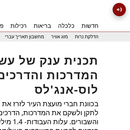
חדשות
כלכלה
בריאות
רכילות
פנ
הדלקת נרות
מזג אוויר
מחשבון תאריך עברי
תכנית ענק של עש
המדרכות והדרכים
לוס-אנג'לס
בכוונת חברי מועצת העיר לזרז את
לתקן ולשקם את המדרכות, הדרכים 
והשבורי