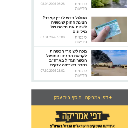
סוכנויות
08.04.2026 05:28
הידיעות
מסלול חדש לגרין קארד?
הצעת החוק שעשויה
לשנות את חייהם של
מיליונים
סוכנויות
07.31.2026 16:00
הידיעות
מכה לשומרי הכשרות
לקראת החגים: המפעל
הכשר הגדול בארה"ב
נחרב בשריפה ענקית
סוכנויות
07.30.2026 21:02
הידיעות
+
דפי אמריקה - הוסף בית עסק