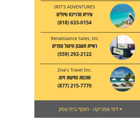
IRIT'S ADVENTURES
עירית מדריכת טיולים
(818) 633-0154
Renaissance Sales, Inc
ראיית חשבון וניהול ספרים
(559) 292-2122
Ziva's Travel Inc.
סוכנות נסיעות זיוה
(877) 215-7770
+
דפי אמריקה - הוסף בית עסק