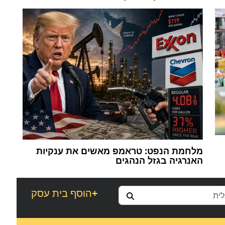
מלחמת הנפט: טראמפ מאשים את ענקיות
האנרגיה בגזל הנהגים
+
הוסף בית עסק