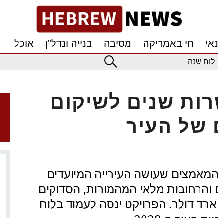
אי
חי באמריקה
מסיבה
בנייה ונדל”ן
אוכל
לוח שנה
רות שנים לשיקום
 של העיר
 המאמצים שעושה העירייה המיועדים
והרחובות מלאי המהמורות, הסדוקים
ם. עלות העבודות- 1.4 מיליארד דולר. הפרויקט ינסה לעמוד בלוח