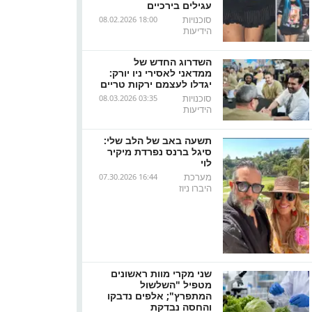
עגילים בירכיים
סוכנויות
08.02.2026 18:00
הידיעות
השדרוג החדש של
ממדאני לאסירי ניו יורק:
יגדלו לעצמם ירקות טריים
סוכנויות
08.03.2026 03:35
הידיעות
תשעה באב של הלב שלי:
סיגל ברנס נפרדת מיקיר
לוי
מערכת
07.30.2026 16:44
היברו ניוז
שני מקרי מוות ראשונים
מטפיל "השלשול
המתפרץ"; אלפים נדבקו
והחסה נבדקת