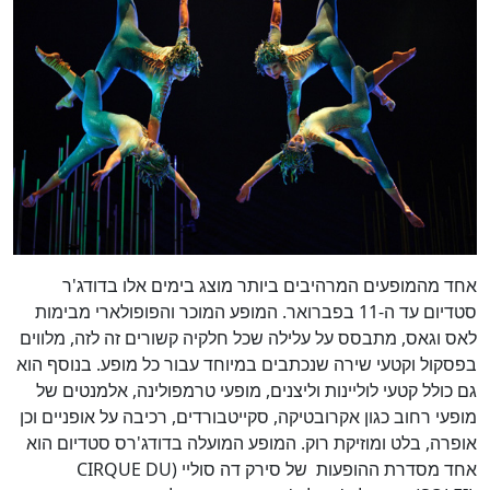
אחד מהמופעים המרהיבים ביותר מוצג בימים אלו בדודג'ר
סטדיום עד ה-11 בפברואר. המופע המוכר והפופולארי מבימות
לאס וגאס, מתבסס על עלילה שכל חלקיה קשורים זה לזה, מלווים
בפסקול וקטעי שירה שנכתבים במיוחד עבור כל מופע. בנוסף הוא
גם כולל קטעי לוליינות וליצנים, מופעי טרמפולינה, אלמנטים של
מופעי רחוב כגון אקרובטיקה, סקייטבורדים, רכיבה על אופניים וכן
אופרה, בלט ומוזיקת רוק. המופע המועלה בדודג'רס סטדיום הוא
אחד מסדרת ההופעות של סירק דה סוליי (CIRQUE DU