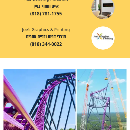
אייס חומרי בניין
(818) 781-1755
Joe’s Graphics & Printing
מוצרי דפוס ובניית אתרים
(818) 344-0022