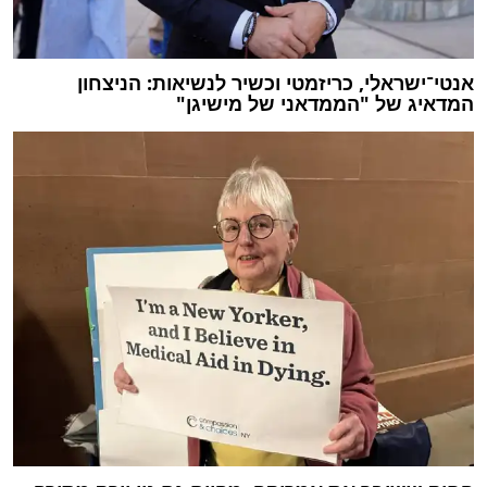
אנטי־ישראלי, כריזמטי וכשיר לנשיאות: הניצחון
המדאיג של "הממדאני של מישיגן"