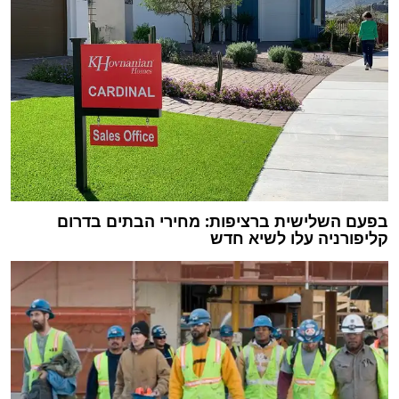
בפעם השלישית ברציפות: מחירי הבתים בדרום
קליפורניה עלו לשיא חדש