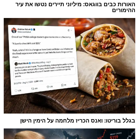
האורות כבים בווגאס: מיליוני תיירים נטשו את עיר
ההימורים
בגלל בוריטו: ואנס הכריז מלחמה על הימין הישן