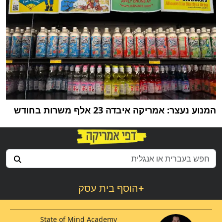
המנוע נעצר: אמריקה איבדה 23 אלף משרות בחודש
+
הוסף בית עסק
State of Mind Academy