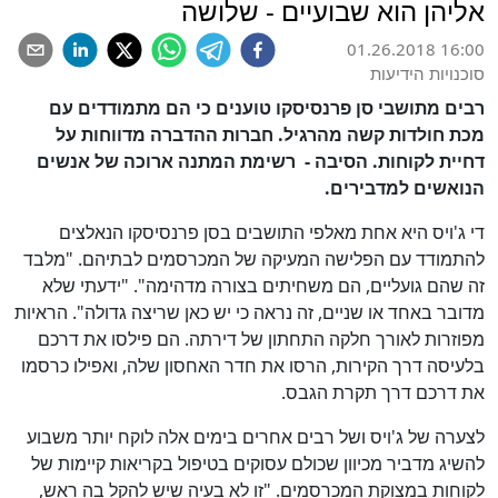
אליהן הוא שבועיים - שלושה
01.26.2018 16:00
סוכנויות הידיעות
רבים מתושבי סן פרנסיסקו טוענים כי הם מתמודדים עם
מכת חולדות קשה מהרגיל. חברות ההדברה מדווחות על
דחיית לקוחות. הסיבה - רשימת המתנה ארוכה של אנשים
הנואשים למדבירים.
די ג'ויס היא אחת מאלפי התושבים בסן פרנסיסקו הנאלצים
להתמודד עם הפלישה המעיקה של המכרסמים לבתיהם. "מלבד
זה שהם גועליים, הם משחיתים בצורה מדהימה". "ידעתי שלא
מדובר באחד או שניים, זה נראה כי יש כאן שריצה גדולה". הראיות
מפוזרות לאורך חלקה התחתון של דירתה. הם פילסו את דרכם
בלעיסה דרך הקירות, הרסו את חדר האחסון שלה, ואפילו כרסמו
את דרכם דרך תקרת הגבס.
לצערה של ג'ויס ושל רבים אחרים בימים אלה לוקח יותר משבוע
להשיג מדביר מכיוון שכולם עסוקים בטיפול בקריאות קיימות של
לקוחות במצוקת המכרסמים. "זו לא בעיה שיש להקל בה ראש,