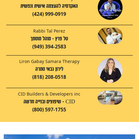
האקדמיה להעצמה אישית ונפשית
(424) 999-0919
Rabbi Tal Perez
טל פרץ - מוהל מוסמך
(949) 394-2583
Liron Gabay Samara Therapy
לירון גבאי סמרה
(818) 208-0518
CID Builders & Developers inc
CID - שיפוצים ובנייה חדשה
(800) 597-1755