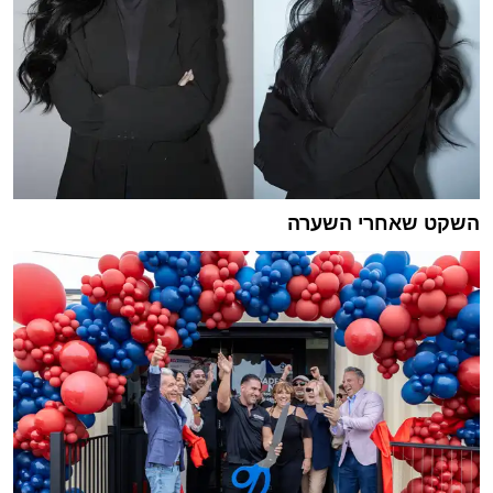
השקט שאחרי השערה