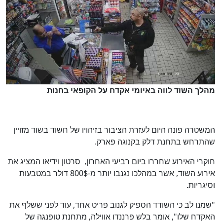
מהלך השוד לווה באיומי אקדח על הקופאי בחנות
המשטרה פונה היום לעזרת הציבור בזיהויו של חשוד בשוד מזויין
שהתרחש בתחנת דלק בקנוגה פארק.
חוקרי האירוע שחררו ביום רביעי האחרון, סרטון וידיאו המציג את
אירוע השוד, אשר במהלכו נגנבו יותר מ-800$ דולר במטבעות
וסיגריות.
"שמנו לב כי השודד הספיק לגנוב פריט אחד, עוד לפני ששלף את
האקדח שלו", אומר בלש פרננדו אווילה, מתחנת טופנגה של