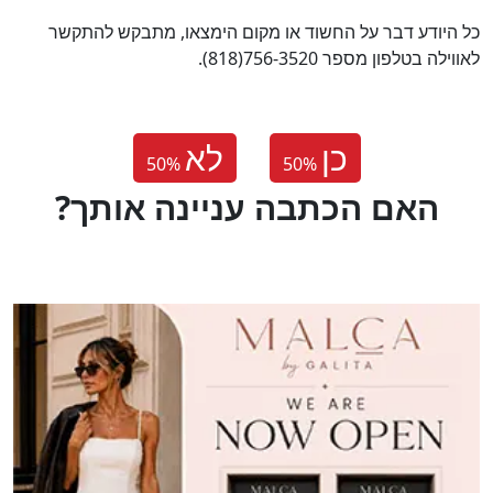
כל היודע דבר על החשוד או מקום הימצאו, מתבקש להתקשר
לאווילה בטלפון מספר 756-3520(818).
כן
לא
50
%
50
%
?האם הכתבה עניינה אותך