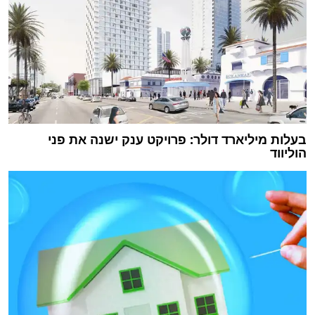
בעלות מיליארד דולר: פרויקט ענק ישנה את פני
הוליווד