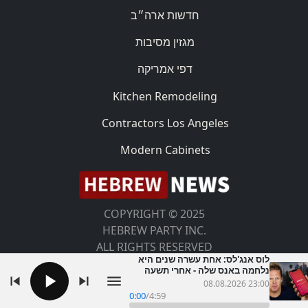
חדשות ארה״ב
מגזין מסיבות
דפי אמריקה
Kitchen Remodeling
Contractors Los Angeles
Modern Cabinets
COPYRIGHT © 2025
HEBREW PARTY INC.
ALL RIGHTS RESERVED
לוס אנג'לס: אחת עשרה שנים היא
נלחמה באנס שלה - אחרי תשעה
חודשים הוא עשוי לצאת לחופשי
08.08.2026 23:00
0:00
/
4:59