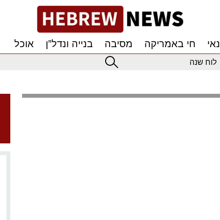
אי
חי באמריקה
מסיבה
בנייה ונדל”ן
אוכל
לוח שנה