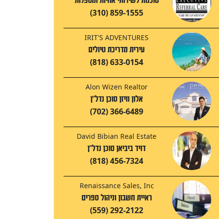
סוכנות לשירותי אחיות ומטפלות
(310) 859-1555
IRIT'S ADVENTURES
עירית מדריכת טיולים
(818) 633-0154
Alon Wizen Realtor
אלון וויזן סוכן נדל"ן
(702) 366-6489
David Bibian Real Estate
דויד ביביאן סוכן נדל"ן
(818) 456-7324
Renaissance Sales, Inc
ראיית חשבון וניהול ספרים
(559) 292-2122