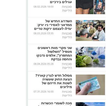
עגילים בירכיים
סוכנויות
08.02.2026 18:00
הידיעות
השדרוג החדש של
ממדאני לאסירי ניו יורק:
יגדלו לעצמם ירקות טריים
סוכנויות
08.03.2026 03:35
הידיעות
שני מקרי מוות ראשונים
מטפיל "השלשול
המתפרץ"; אלפים נדבקו
והחסה נבדקת
סוכנויות
08.04.2026 05:28
הידיעות
מסלול חדש לגרין קארד?
הצעת החוק שעשויה
לשנות את חייהם של
מיליונים
סוכנויות
07.31.2026 16:00
הידיעות
מכה לשומרי הכשרות