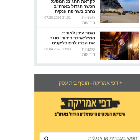
לקראת החגים: המפעל
הכשר הגדול בארה"ב
נחרב בשריפה ענקית
סוכנויות
07.30.2026 21:02
הידיעות
נגמר עידן לאודר:
המיליארדר היהודי סוגר
את הברז לרפובליקנים
סוכנויות
08.04.2026 13:00
הידיעות
+
דפי אמריקה - הוסף בית עסק